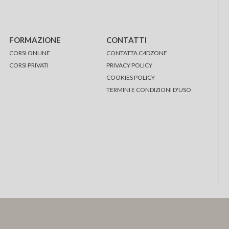
FORMAZIONE
CONTATTI
CORSI ONLINE
CONTATTA C4DZONE
CORSI PRIVATI
PRIVACY POLICY
COOKIES POLICY
TERMINI E CONDIZIONI D'USO