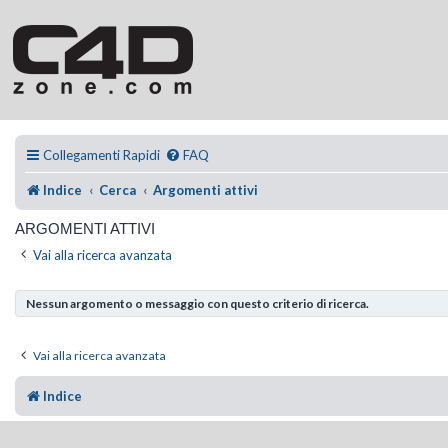
Collegamenti Rapidi
FAQ
Indice
Cerca
Argomenti attivi
ARGOMENTI ATTIVI
Vai alla ricerca avanzata
Nessun argomento o messaggio con questo criterio di ricerca.
Vai alla ricerca avanzata
Indice