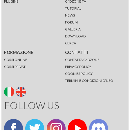
PLUGINS
C4DZONE TV
TUTORIAL
NEWS
FORUM
GALLERIA
DOWNLOAD
CERCA
FORMAZIONE
CONTATTI
CORSI ONLINE
CONTATTA C4DZONE
CORSI PRIVATI
PRIVACY POLICY
COOKIES POLICY
TERMINI E CONDIZIONI D'USO
FOLLOW US