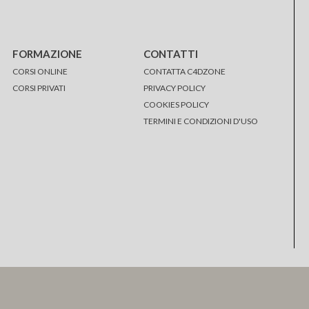
FORMAZIONE
CONTATTI
CORSI ONLINE
CONTATTA C4DZONE
CORSI PRIVATI
PRIVACY POLICY
COOKIES POLICY
TERMINI E CONDIZIONI D'USO