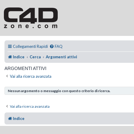
Collegamenti Rapidi
FAQ
Indice
Cerca
Argomenti attivi
ARGOMENTI ATTIVI
Vai alla ricerca avanzata
Nessun argomento o messaggio con questo criterio di ricerca.
Vai alla ricerca avanzata
Indice