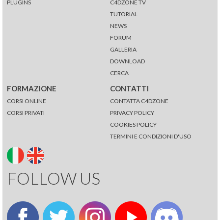
PLUGINS
C4DZONE TV
TUTORIAL
NEWS
FORUM
GALLERIA
DOWNLOAD
CERCA
FORMAZIONE
CONTATTI
CORSI ONLINE
CONTATTA C4DZONE
CORSI PRIVATI
PRIVACY POLICY
COOKIES POLICY
TERMINI E CONDIZIONI D'USO
FOLLOW US