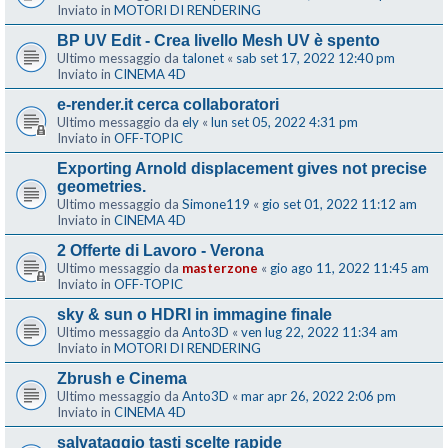
Inviato in
MOTORI DI RENDERING
BP UV Edit - Crea livello Mesh UV è spento
Ultimo messaggio da
talonet
«
sab set 17, 2022 12:40 pm
Inviato in
CINEMA 4D
e-render.it cerca collaboratori
Ultimo messaggio da
ely
«
lun set 05, 2022 4:31 pm
Inviato in
OFF-TOPIC
Exporting Arnold displacement gives not precise
geometries.
Ultimo messaggio da
Simone119
«
gio set 01, 2022 11:12 am
Inviato in
CINEMA 4D
2 Offerte di Lavoro - Verona
Ultimo messaggio da
masterzone
«
gio ago 11, 2022 11:45 am
Inviato in
OFF-TOPIC
sky & sun o HDRI in immagine finale
Ultimo messaggio da
Anto3D
«
ven lug 22, 2022 11:34 am
Inviato in
MOTORI DI RENDERING
Zbrush e Cinema
Ultimo messaggio da
Anto3D
«
mar apr 26, 2022 2:06 pm
Inviato in
CINEMA 4D
salvataggio tasti scelte rapide