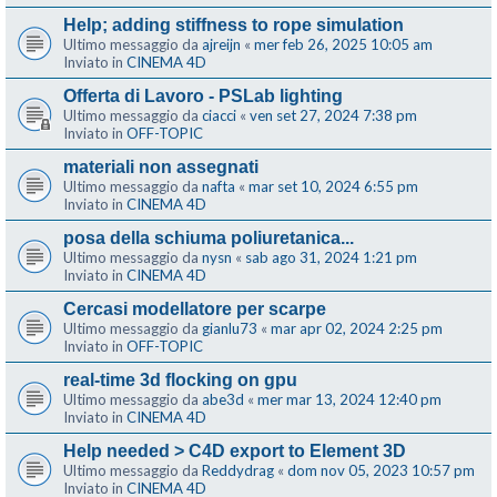
Help; adding stiffness to rope simulation
Ultimo messaggio da
ajreijn
«
mer feb 26, 2025 10:05 am
Inviato in
CINEMA 4D
Offerta di Lavoro - PSLab lighting
Ultimo messaggio da
ciacci
«
ven set 27, 2024 7:38 pm
Inviato in
OFF-TOPIC
materiali non assegnati
Ultimo messaggio da
nafta
«
mar set 10, 2024 6:55 pm
Inviato in
CINEMA 4D
posa della schiuma poliuretanica...
Ultimo messaggio da
nysn
«
sab ago 31, 2024 1:21 pm
Inviato in
CINEMA 4D
Cercasi modellatore per scarpe
Ultimo messaggio da
gianlu73
«
mar apr 02, 2024 2:25 pm
Inviato in
OFF-TOPIC
real-time 3d flocking on gpu
Ultimo messaggio da
abe3d
«
mer mar 13, 2024 12:40 pm
Inviato in
CINEMA 4D
Help needed > C4D export to Element 3D
Ultimo messaggio da
Reddydrag
«
dom nov 05, 2023 10:57 pm
Inviato in
CINEMA 4D