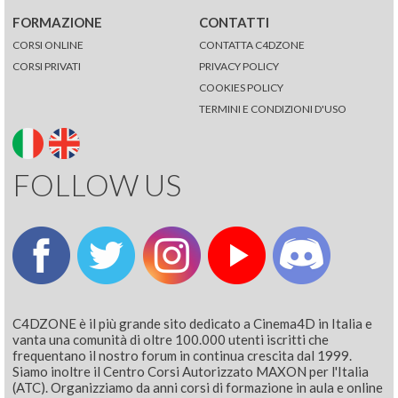
FORMAZIONE
CONTATTI
CORSI ONLINE
CONTATTA C4DZONE
CORSI PRIVATI
PRIVACY POLICY
COOKIES POLICY
TERMINI E CONDIZIONI D'USO
FOLLOW US
C4DZONE è il più grande sito dedicato a Cinema4D in Italia e
vanta una comunità di oltre 100.000 utenti iscritti che
frequentano il nostro forum in continua crescita dal 1999.
Siamo inoltre il Centro Corsi Autorizzato MAXON per l'Italia
(ATC). Organizziamo da anni corsi di formazione in aula e online