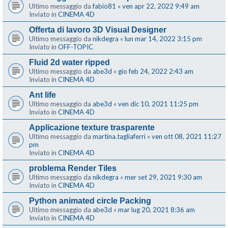
Ultimo messaggio da
fabio81
«
ven apr 22, 2022 9:49 am
Inviato in
CINEMA 4D
Offerta di lavoro 3D Visual Designer
Ultimo messaggio da
nikdegra
«
lun mar 14, 2022 3:15 pm
Inviato in
OFF-TOPIC
Fluid 2d water ripped
Ultimo messaggio da
abe3d
«
gio feb 24, 2022 2:43 am
Inviato in
CINEMA 4D
Ant life
Ultimo messaggio da
abe3d
«
ven dic 10, 2021 11:25 pm
Inviato in
CINEMA 4D
Applicazione texture trasparente
Ultimo messaggio da
martina.tagliaferri
«
ven ott 08, 2021 11:27
pm
Inviato in
CINEMA 4D
problema Render Tiles
Ultimo messaggio da
nikdegra
«
mer set 29, 2021 9:30 am
Inviato in
CINEMA 4D
Python animated circle Packing
Ultimo messaggio da
abe3d
«
mar lug 20, 2021 8:36 am
Inviato in
CINEMA 4D