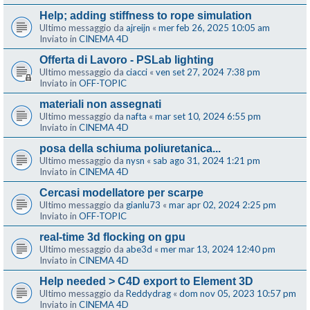
Help; adding stiffness to rope simulation
Ultimo messaggio da
ajreijn
«
mer feb 26, 2025 10:05 am
Inviato in
CINEMA 4D
Offerta di Lavoro - PSLab lighting
Ultimo messaggio da
ciacci
«
ven set 27, 2024 7:38 pm
Inviato in
OFF-TOPIC
materiali non assegnati
Ultimo messaggio da
nafta
«
mar set 10, 2024 6:55 pm
Inviato in
CINEMA 4D
posa della schiuma poliuretanica...
Ultimo messaggio da
nysn
«
sab ago 31, 2024 1:21 pm
Inviato in
CINEMA 4D
Cercasi modellatore per scarpe
Ultimo messaggio da
gianlu73
«
mar apr 02, 2024 2:25 pm
Inviato in
OFF-TOPIC
real-time 3d flocking on gpu
Ultimo messaggio da
abe3d
«
mer mar 13, 2024 12:40 pm
Inviato in
CINEMA 4D
Help needed > C4D export to Element 3D
Ultimo messaggio da
Reddydrag
«
dom nov 05, 2023 10:57 pm
Inviato in
CINEMA 4D