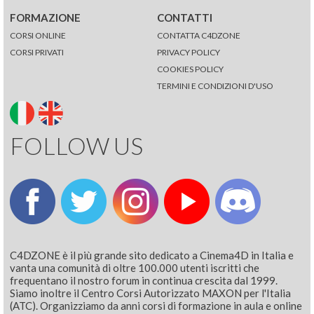
FORMAZIONE
CONTATTI
CORSI ONLINE
CONTATTA C4DZONE
CORSI PRIVATI
PRIVACY POLICY
COOKIES POLICY
TERMINI E CONDIZIONI D'USO
FOLLOW US
C4DZONE è il più grande sito dedicato a Cinema4D in Italia e
vanta una comunità di oltre 100.000 utenti iscritti che
frequentano il nostro forum in continua crescita dal 1999.
Siamo inoltre il Centro Corsi Autorizzato MAXON per l'Italia
(ATC). Organizziamo da anni corsi di formazione in aula e online