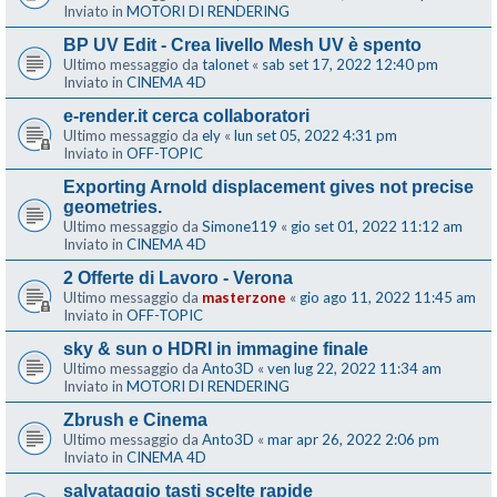
Inviato in
MOTORI DI RENDERING
BP UV Edit - Crea livello Mesh UV è spento
Ultimo messaggio da
talonet
«
sab set 17, 2022 12:40 pm
Inviato in
CINEMA 4D
e-render.it cerca collaboratori
Ultimo messaggio da
ely
«
lun set 05, 2022 4:31 pm
Inviato in
OFF-TOPIC
Exporting Arnold displacement gives not precise
geometries.
Ultimo messaggio da
Simone119
«
gio set 01, 2022 11:12 am
Inviato in
CINEMA 4D
2 Offerte di Lavoro - Verona
Ultimo messaggio da
masterzone
«
gio ago 11, 2022 11:45 am
Inviato in
OFF-TOPIC
sky & sun o HDRI in immagine finale
Ultimo messaggio da
Anto3D
«
ven lug 22, 2022 11:34 am
Inviato in
MOTORI DI RENDERING
Zbrush e Cinema
Ultimo messaggio da
Anto3D
«
mar apr 26, 2022 2:06 pm
Inviato in
CINEMA 4D
salvataggio tasti scelte rapide