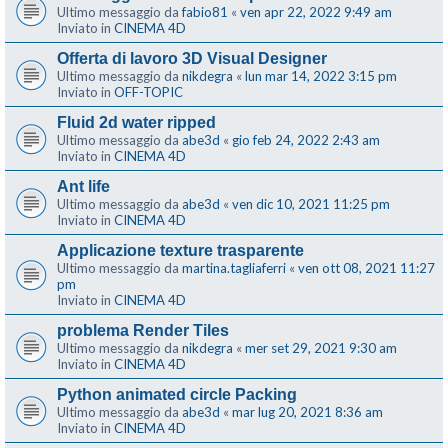
Ultimo messaggio da
fabio81
«
ven apr 22, 2022 9:49 am
Inviato in
CINEMA 4D
Offerta di lavoro 3D Visual Designer
Ultimo messaggio da
nikdegra
«
lun mar 14, 2022 3:15 pm
Inviato in
OFF-TOPIC
Fluid 2d water ripped
Ultimo messaggio da
abe3d
«
gio feb 24, 2022 2:43 am
Inviato in
CINEMA 4D
Ant life
Ultimo messaggio da
abe3d
«
ven dic 10, 2021 11:25 pm
Inviato in
CINEMA 4D
Applicazione texture trasparente
Ultimo messaggio da
martina.tagliaferri
«
ven ott 08, 2021 11:27
pm
Inviato in
CINEMA 4D
problema Render Tiles
Ultimo messaggio da
nikdegra
«
mer set 29, 2021 9:30 am
Inviato in
CINEMA 4D
Python animated circle Packing
Ultimo messaggio da
abe3d
«
mar lug 20, 2021 8:36 am
Inviato in
CINEMA 4D