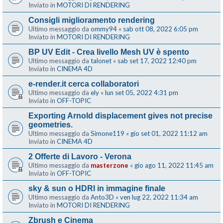
Inviato in
MOTORI DI RENDERING
Consigli miglioramento rendering
Ultimo messaggio da
ommy94
«
sab ott 08, 2022 6:05 pm
Inviato in
MOTORI DI RENDERING
BP UV Edit - Crea livello Mesh UV è spento
Ultimo messaggio da
talonet
«
sab set 17, 2022 12:40 pm
Inviato in
CINEMA 4D
e-render.it cerca collaboratori
Ultimo messaggio da
ely
«
lun set 05, 2022 4:31 pm
Inviato in
OFF-TOPIC
Exporting Arnold displacement gives not precise
geometries.
Ultimo messaggio da
Simone119
«
gio set 01, 2022 11:12 am
Inviato in
CINEMA 4D
2 Offerte di Lavoro - Verona
Ultimo messaggio da
masterzone
«
gio ago 11, 2022 11:45 am
Inviato in
OFF-TOPIC
sky & sun o HDRI in immagine finale
Ultimo messaggio da
Anto3D
«
ven lug 22, 2022 11:34 am
Inviato in
MOTORI DI RENDERING
Zbrush e Cinema