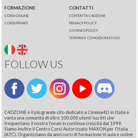
FORMAZIONE
CONTATTI
CORSI ONLINE
CONTATTA C4DZONE
CORSI PRIVATI
PRIVACY POLICY
COOKIES POLICY
TERMINI E CONDIZIONI D'USO
FOLLOW US
C4DZONE è il più grande sito dedicato a Cinema4D in Italia e
vanta una comunità di oltre 100.000 utenti iscritti che
frequentano il nostro forum in continua crescita dal 1999.
Siamo inoltre il Centro Corsi Autorizzato MAXON per l'Italia
(ATC). Organizziamo da anni corsi di formazione in aula e online