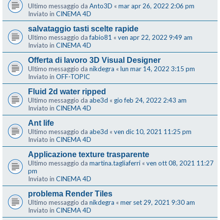
Ultimo messaggio da
Anto3D
«
mar apr 26, 2022 2:06 pm
Inviato in
CINEMA 4D
salvataggio tasti scelte rapide
Ultimo messaggio da
fabio81
«
ven apr 22, 2022 9:49 am
Inviato in
CINEMA 4D
Offerta di lavoro 3D Visual Designer
Ultimo messaggio da
nikdegra
«
lun mar 14, 2022 3:15 pm
Inviato in
OFF-TOPIC
Fluid 2d water ripped
Ultimo messaggio da
abe3d
«
gio feb 24, 2022 2:43 am
Inviato in
CINEMA 4D
Ant life
Ultimo messaggio da
abe3d
«
ven dic 10, 2021 11:25 pm
Inviato in
CINEMA 4D
Applicazione texture trasparente
Ultimo messaggio da
martina.tagliaferri
«
ven ott 08, 2021 11:27
pm
Inviato in
CINEMA 4D
problema Render Tiles
Ultimo messaggio da
nikdegra
«
mer set 29, 2021 9:30 am
Inviato in
CINEMA 4D