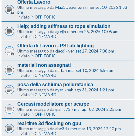
Offerta Lavoro
Ultimo messaggio da
Max3Depentori
«
mer set 10, 2025 1:53
pm
Inviato in
OFF-TOPIC
Help; adding stiffness to rope simulation
Ultimo messaggio da
ajreijn
«
mer feb 26, 2025 10:05 am
Inviato in
CINEMA 4D
Offerta di Lavoro - PSLab lighting
Ultimo messaggio da
ciacci
«
ven set 27, 2024 7:38 pm
Inviato in
OFF-TOPIC
materiali non assegnati
Ultimo messaggio da
nafta
«
mar set 10, 2024 6:55 pm
Inviato in
CINEMA 4D
posa della schiuma poliuretanica...
Ultimo messaggio da
nysn
«
sab ago 31, 2024 1:21 pm
Inviato in
CINEMA 4D
Cercasi modellatore per scarpe
Ultimo messaggio da
gianlu73
«
mar apr 02, 2024 2:25 pm
Inviato in
OFF-TOPIC
real-time 3d flocking on gpu
Ultimo messaggio da
abe3d
«
mer mar 13, 2024 12:40 pm
Inviato in
CINEMA 4D