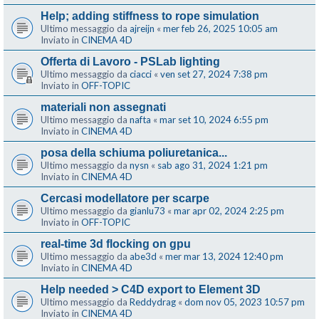
Help; adding stiffness to rope simulation
Ultimo messaggio da
ajreijn
«
mer feb 26, 2025 10:05 am
Inviato in
CINEMA 4D
Offerta di Lavoro - PSLab lighting
Ultimo messaggio da
ciacci
«
ven set 27, 2024 7:38 pm
Inviato in
OFF-TOPIC
materiali non assegnati
Ultimo messaggio da
nafta
«
mar set 10, 2024 6:55 pm
Inviato in
CINEMA 4D
posa della schiuma poliuretanica...
Ultimo messaggio da
nysn
«
sab ago 31, 2024 1:21 pm
Inviato in
CINEMA 4D
Cercasi modellatore per scarpe
Ultimo messaggio da
gianlu73
«
mar apr 02, 2024 2:25 pm
Inviato in
OFF-TOPIC
real-time 3d flocking on gpu
Ultimo messaggio da
abe3d
«
mer mar 13, 2024 12:40 pm
Inviato in
CINEMA 4D
Help needed > C4D export to Element 3D
Ultimo messaggio da
Reddydrag
«
dom nov 05, 2023 10:57 pm
Inviato in
CINEMA 4D