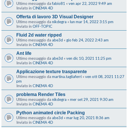
Ultimo messaggio da
fabio81
«
ven apr 22, 2022 9:49 am
Inviato in
CINEMA 4D
Offerta di lavoro 3D Visual Designer
Ultimo messaggio da
nikdegra
«
lun mar 14, 2022 3:15 pm
Inviato in
OFF-TOPIC
Fluid 2d water ripped
Ultimo messaggio da
abe3d
«
gio feb 24, 2022 2:43 am
Inviato in
CINEMA 4D
Ant life
Ultimo messaggio da
abe3d
«
ven dic 10, 2021 11:25 pm
Inviato in
CINEMA 4D
Applicazione texture trasparente
Ultimo messaggio da
martina.tagliaferri
«
ven ott 08, 2021 11:27
pm
Inviato in
CINEMA 4D
problema Render Tiles
Ultimo messaggio da
nikdegra
«
mer set 29, 2021 9:30 am
Inviato in
CINEMA 4D
Python animated circle Packing
Ultimo messaggio da
abe3d
«
mar lug 20, 2021 8:36 am
Inviato in
CINEMA 4D