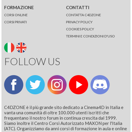
FORMAZIONE
CONTATTI
CORSI ONLINE
CONTATTA C4DZONE
CORSI PRIVATI
PRIVACY POLICY
COOKIES POLICY
TERMINI E CONDIZIONI D'USO
FOLLOW US
C4DZONE è il più grande sito dedicato a Cinema4D in Italia e
vanta una comunità di oltre 100.000 utenti iscritti che
frequentano il nostro forum in continua crescita dal 1999.
Siamo inoltre il Centro Corsi Autorizzato MAXON per l'Italia
(ATC). Organizziamo da anni corsi di formazione in aula e online