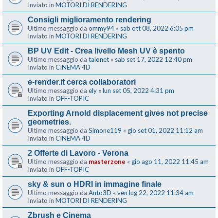
Inviato in
MOTORI DI RENDERING
Consigli miglioramento rendering
Ultimo messaggio da
ommy94
«
sab ott 08, 2022 6:05 pm
Inviato in
MOTORI DI RENDERING
BP UV Edit - Crea livello Mesh UV è spento
Ultimo messaggio da
talonet
«
sab set 17, 2022 12:40 pm
Inviato in
CINEMA 4D
e-render.it cerca collaboratori
Ultimo messaggio da
ely
«
lun set 05, 2022 4:31 pm
Inviato in
OFF-TOPIC
Exporting Arnold displacement gives not precise
geometries.
Ultimo messaggio da
Simone119
«
gio set 01, 2022 11:12 am
Inviato in
CINEMA 4D
2 Offerte di Lavoro - Verona
Ultimo messaggio da
masterzone
«
gio ago 11, 2022 11:45 am
Inviato in
OFF-TOPIC
sky & sun o HDRI in immagine finale
Ultimo messaggio da
Anto3D
«
ven lug 22, 2022 11:34 am
Inviato in
MOTORI DI RENDERING
Zbrush e Cinema