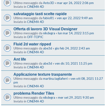
Ultimo messaggio da
Anto3D
«
mar apr 26, 2022 2:06 pm
Inviato in
CINEMA 4D
salvataggio tasti scelte rapide
Ultimo messaggio da
fabio81
«
ven apr 22, 2022 9:49 am
Inviato in
CINEMA 4D
Offerta di lavoro 3D Visual Designer
Ultimo messaggio da
nikdegra
«
lun mar 14, 2022 3:15 pm
Inviato in
OFF-TOPIC
Fluid 2d water ripped
Ultimo messaggio da
abe3d
«
gio feb 24, 2022 2:43 am
Inviato in
CINEMA 4D
Ant life
Ultimo messaggio da
abe3d
«
ven dic 10, 2021 11:25 pm
Inviato in
CINEMA 4D
Applicazione texture trasparente
Ultimo messaggio da
martina.tagliaferri
«
ven ott 08, 2021 11:27
pm
Inviato in
CINEMA 4D
problema Render Tiles
Ultimo messaggio da
nikdegra
«
mer set 29, 2021 9:30 am
Inviato in
CINEMA 4D