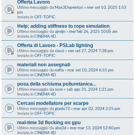
Offerta Lavoro
Ultimo messaggio da
Max3Depentori
«
mer set 10, 2025 1:53
pm
Inviato in
OFF-TOPIC
Help; adding stiffness to rope simulation
Ultimo messaggio da
ajreijn
«
mer feb 26, 2025 10:05 am
Inviato in
CINEMA 4D
Offerta di Lavoro - PSLab lighting
Ultimo messaggio da
ciacci
«
ven set 27, 2024 7:38 pm
Inviato in
OFF-TOPIC
materiali non assegnati
Ultimo messaggio da
nafta
«
mar set 10, 2024 6:55 pm
Inviato in
CINEMA 4D
posa della schiuma poliuretanica...
Ultimo messaggio da
nysn
«
sab ago 31, 2024 1:21 pm
Inviato in
CINEMA 4D
Cercasi modellatore per scarpe
Ultimo messaggio da
gianlu73
«
mar apr 02, 2024 2:25 pm
Inviato in
OFF-TOPIC
real-time 3d flocking on gpu
Ultimo messaggio da
abe3d
«
mer mar 13, 2024 12:40 pm
Inviato in
CINEMA 4D