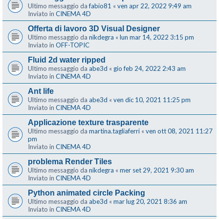
Ultimo messaggio da
fabio81
«
ven apr 22, 2022 9:49 am
Inviato in
CINEMA 4D
Offerta di lavoro 3D Visual Designer
Ultimo messaggio da
nikdegra
«
lun mar 14, 2022 3:15 pm
Inviato in
OFF-TOPIC
Fluid 2d water ripped
Ultimo messaggio da
abe3d
«
gio feb 24, 2022 2:43 am
Inviato in
CINEMA 4D
Ant life
Ultimo messaggio da
abe3d
«
ven dic 10, 2021 11:25 pm
Inviato in
CINEMA 4D
Applicazione texture trasparente
Ultimo messaggio da
martina.tagliaferri
«
ven ott 08, 2021 11:27
pm
Inviato in
CINEMA 4D
problema Render Tiles
Ultimo messaggio da
nikdegra
«
mer set 29, 2021 9:30 am
Inviato in
CINEMA 4D
Python animated circle Packing
Ultimo messaggio da
abe3d
«
mar lug 20, 2021 8:36 am
Inviato in
CINEMA 4D