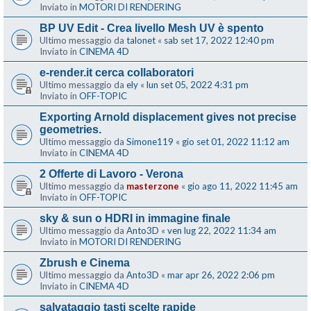
Inviato in
MOTORI DI RENDERING
BP UV Edit - Crea livello Mesh UV è spento
Ultimo messaggio da
talonet
«
sab set 17, 2022 12:40 pm
Inviato in
CINEMA 4D
e-render.it cerca collaboratori
Ultimo messaggio da
ely
«
lun set 05, 2022 4:31 pm
Inviato in
OFF-TOPIC
Exporting Arnold displacement gives not precise
geometries.
Ultimo messaggio da
Simone119
«
gio set 01, 2022 11:12 am
Inviato in
CINEMA 4D
2 Offerte di Lavoro - Verona
Ultimo messaggio da
masterzone
«
gio ago 11, 2022 11:45 am
Inviato in
OFF-TOPIC
sky & sun o HDRI in immagine finale
Ultimo messaggio da
Anto3D
«
ven lug 22, 2022 11:34 am
Inviato in
MOTORI DI RENDERING
Zbrush e Cinema
Ultimo messaggio da
Anto3D
«
mar apr 26, 2022 2:06 pm
Inviato in
CINEMA 4D
salvataggio tasti scelte rapide