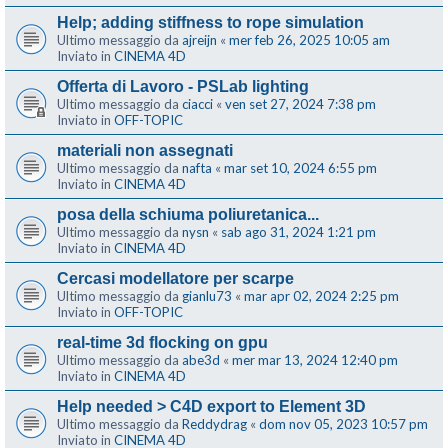
Help; adding stiffness to rope simulation
Ultimo messaggio da
ajreijn
«
mer feb 26, 2025 10:05 am
Inviato in
CINEMA 4D
Offerta di Lavoro - PSLab lighting
Ultimo messaggio da
ciacci
«
ven set 27, 2024 7:38 pm
Inviato in
OFF-TOPIC
materiali non assegnati
Ultimo messaggio da
nafta
«
mar set 10, 2024 6:55 pm
Inviato in
CINEMA 4D
posa della schiuma poliuretanica...
Ultimo messaggio da
nysn
«
sab ago 31, 2024 1:21 pm
Inviato in
CINEMA 4D
Cercasi modellatore per scarpe
Ultimo messaggio da
gianlu73
«
mar apr 02, 2024 2:25 pm
Inviato in
OFF-TOPIC
real-time 3d flocking on gpu
Ultimo messaggio da
abe3d
«
mer mar 13, 2024 12:40 pm
Inviato in
CINEMA 4D
Help needed > C4D export to Element 3D
Ultimo messaggio da
Reddydrag
«
dom nov 05, 2023 10:57 pm
Inviato in
CINEMA 4D