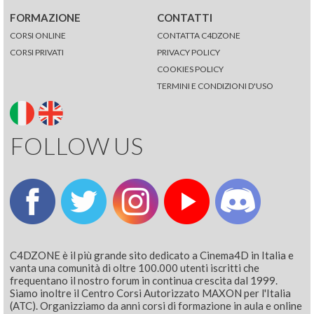
FORMAZIONE
CONTATTI
CORSI ONLINE
CONTATTA C4DZONE
CORSI PRIVATI
PRIVACY POLICY
COOKIES POLICY
TERMINI E CONDIZIONI D'USO
FOLLOW US
C4DZONE è il più grande sito dedicato a Cinema4D in Italia e
vanta una comunità di oltre 100.000 utenti iscritti che
frequentano il nostro forum in continua crescita dal 1999.
Siamo inoltre il Centro Corsi Autorizzato MAXON per l'Italia
(ATC). Organizziamo da anni corsi di formazione in aula e online