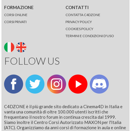
FORMAZIONE
CONTATTI
CORSI ONLINE
CONTATTA C4DZONE
CORSI PRIVATI
PRIVACY POLICY
COOKIES POLICY
TERMINI E CONDIZIONI D'USO
FOLLOW US
C4DZONE è il più grande sito dedicato a Cinema4D in Italia e
vanta una comunità di oltre 100.000 utenti iscritti che
frequentano il nostro forum in continua crescita dal 1999.
Siamo inoltre il Centro Corsi Autorizzato MAXON per l'Italia
(ATC). Organizziamo da anni corsi di formazione in aula e online