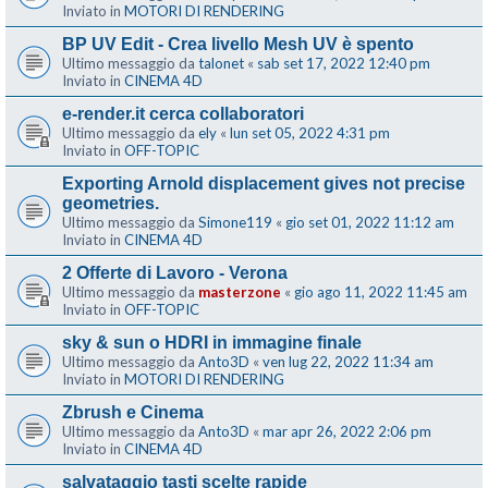
Inviato in
MOTORI DI RENDERING
BP UV Edit - Crea livello Mesh UV è spento
Ultimo messaggio da
talonet
«
sab set 17, 2022 12:40 pm
Inviato in
CINEMA 4D
e-render.it cerca collaboratori
Ultimo messaggio da
ely
«
lun set 05, 2022 4:31 pm
Inviato in
OFF-TOPIC
Exporting Arnold displacement gives not precise
geometries.
Ultimo messaggio da
Simone119
«
gio set 01, 2022 11:12 am
Inviato in
CINEMA 4D
2 Offerte di Lavoro - Verona
Ultimo messaggio da
masterzone
«
gio ago 11, 2022 11:45 am
Inviato in
OFF-TOPIC
sky & sun o HDRI in immagine finale
Ultimo messaggio da
Anto3D
«
ven lug 22, 2022 11:34 am
Inviato in
MOTORI DI RENDERING
Zbrush e Cinema
Ultimo messaggio da
Anto3D
«
mar apr 26, 2022 2:06 pm
Inviato in
CINEMA 4D
salvataggio tasti scelte rapide