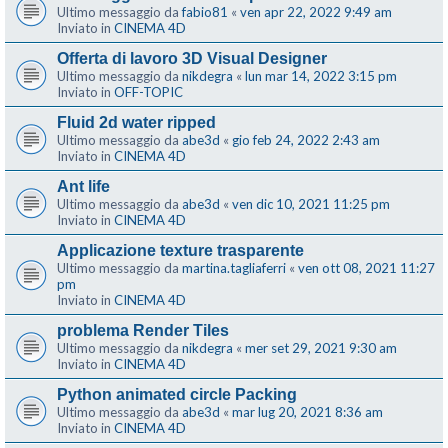
Ultimo messaggio da
fabio81
«
ven apr 22, 2022 9:49 am
Inviato in
CINEMA 4D
Offerta di lavoro 3D Visual Designer
Ultimo messaggio da
nikdegra
«
lun mar 14, 2022 3:15 pm
Inviato in
OFF-TOPIC
Fluid 2d water ripped
Ultimo messaggio da
abe3d
«
gio feb 24, 2022 2:43 am
Inviato in
CINEMA 4D
Ant life
Ultimo messaggio da
abe3d
«
ven dic 10, 2021 11:25 pm
Inviato in
CINEMA 4D
Applicazione texture trasparente
Ultimo messaggio da
martina.tagliaferri
«
ven ott 08, 2021 11:27
pm
Inviato in
CINEMA 4D
problema Render Tiles
Ultimo messaggio da
nikdegra
«
mer set 29, 2021 9:30 am
Inviato in
CINEMA 4D
Python animated circle Packing
Ultimo messaggio da
abe3d
«
mar lug 20, 2021 8:36 am
Inviato in
CINEMA 4D