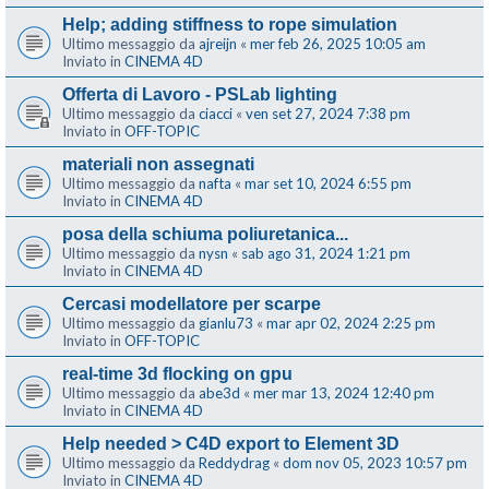
Help; adding stiffness to rope simulation
Ultimo messaggio da
ajreijn
«
mer feb 26, 2025 10:05 am
Inviato in
CINEMA 4D
Offerta di Lavoro - PSLab lighting
Ultimo messaggio da
ciacci
«
ven set 27, 2024 7:38 pm
Inviato in
OFF-TOPIC
materiali non assegnati
Ultimo messaggio da
nafta
«
mar set 10, 2024 6:55 pm
Inviato in
CINEMA 4D
posa della schiuma poliuretanica...
Ultimo messaggio da
nysn
«
sab ago 31, 2024 1:21 pm
Inviato in
CINEMA 4D
Cercasi modellatore per scarpe
Ultimo messaggio da
gianlu73
«
mar apr 02, 2024 2:25 pm
Inviato in
OFF-TOPIC
real-time 3d flocking on gpu
Ultimo messaggio da
abe3d
«
mer mar 13, 2024 12:40 pm
Inviato in
CINEMA 4D
Help needed > C4D export to Element 3D
Ultimo messaggio da
Reddydrag
«
dom nov 05, 2023 10:57 pm
Inviato in
CINEMA 4D