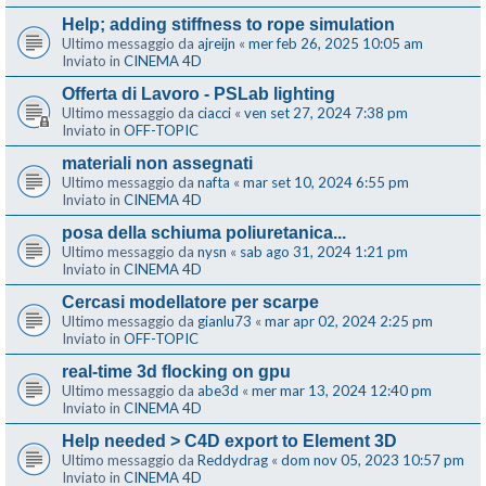
Help; adding stiffness to rope simulation
Ultimo messaggio da
ajreijn
«
mer feb 26, 2025 10:05 am
Inviato in
CINEMA 4D
Offerta di Lavoro - PSLab lighting
Ultimo messaggio da
ciacci
«
ven set 27, 2024 7:38 pm
Inviato in
OFF-TOPIC
materiali non assegnati
Ultimo messaggio da
nafta
«
mar set 10, 2024 6:55 pm
Inviato in
CINEMA 4D
posa della schiuma poliuretanica...
Ultimo messaggio da
nysn
«
sab ago 31, 2024 1:21 pm
Inviato in
CINEMA 4D
Cercasi modellatore per scarpe
Ultimo messaggio da
gianlu73
«
mar apr 02, 2024 2:25 pm
Inviato in
OFF-TOPIC
real-time 3d flocking on gpu
Ultimo messaggio da
abe3d
«
mer mar 13, 2024 12:40 pm
Inviato in
CINEMA 4D
Help needed > C4D export to Element 3D
Ultimo messaggio da
Reddydrag
«
dom nov 05, 2023 10:57 pm
Inviato in
CINEMA 4D