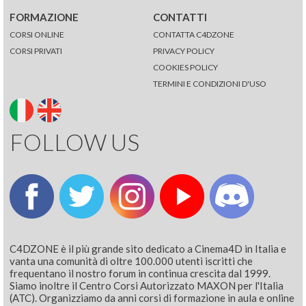
FORMAZIONE
CONTATTI
CORSI ONLINE
CONTATTA C4DZONE
CORSI PRIVATI
PRIVACY POLICY
COOKIES POLICY
TERMINI E CONDIZIONI D'USO
FOLLOW US
C4DZONE è il più grande sito dedicato a Cinema4D in Italia e
vanta una comunità di oltre 100.000 utenti iscritti che
frequentano il nostro forum in continua crescita dal 1999.
Siamo inoltre il Centro Corsi Autorizzato MAXON per l'Italia
(ATC). Organizziamo da anni corsi di formazione in aula e online