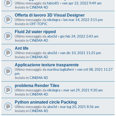
Ultimo messaggio da
fabio81
«
ven apr 22, 2022 9:49 am
Inviato in
CINEMA 4D
Offerta di lavoro 3D Visual Designer
Ultimo messaggio da
nikdegra
«
lun mar 14, 2022 3:15 pm
Inviato in
OFF-TOPIC
Fluid 2d water ripped
Ultimo messaggio da
abe3d
«
gio feb 24, 2022 2:43 am
Inviato in
CINEMA 4D
Ant life
Ultimo messaggio da
abe3d
«
ven dic 10, 2021 11:25 pm
Inviato in
CINEMA 4D
Applicazione texture trasparente
Ultimo messaggio da
martina.tagliaferri
«
ven ott 08, 2021 11:27
pm
Inviato in
CINEMA 4D
problema Render Tiles
Ultimo messaggio da
nikdegra
«
mer set 29, 2021 9:30 am
Inviato in
CINEMA 4D
Python animated circle Packing
Ultimo messaggio da
abe3d
«
mar lug 20, 2021 8:36 am
Inviato in
CINEMA 4D