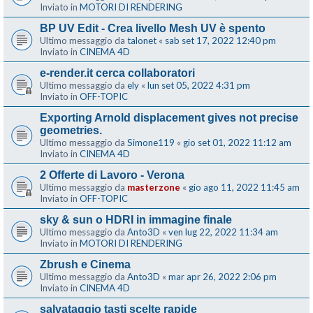
Inviato in
MOTORI DI RENDERING
BP UV Edit - Crea livello Mesh UV è spento
Ultimo messaggio da
talonet
«
sab set 17, 2022 12:40 pm
Inviato in
CINEMA 4D
e-render.it cerca collaboratori
Ultimo messaggio da
ely
«
lun set 05, 2022 4:31 pm
Inviato in
OFF-TOPIC
Exporting Arnold displacement gives not precise
geometries.
Ultimo messaggio da
Simone119
«
gio set 01, 2022 11:12 am
Inviato in
CINEMA 4D
2 Offerte di Lavoro - Verona
Ultimo messaggio da
masterzone
«
gio ago 11, 2022 11:45 am
Inviato in
OFF-TOPIC
sky & sun o HDRI in immagine finale
Ultimo messaggio da
Anto3D
«
ven lug 22, 2022 11:34 am
Inviato in
MOTORI DI RENDERING
Zbrush e Cinema
Ultimo messaggio da
Anto3D
«
mar apr 26, 2022 2:06 pm
Inviato in
CINEMA 4D
salvataggio tasti scelte rapide