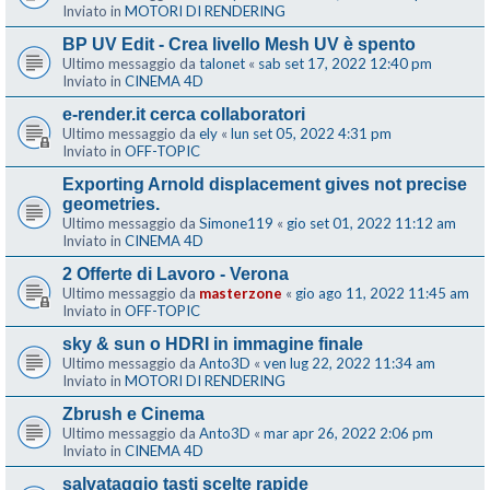
Inviato in
MOTORI DI RENDERING
BP UV Edit - Crea livello Mesh UV è spento
Ultimo messaggio da
talonet
«
sab set 17, 2022 12:40 pm
Inviato in
CINEMA 4D
e-render.it cerca collaboratori
Ultimo messaggio da
ely
«
lun set 05, 2022 4:31 pm
Inviato in
OFF-TOPIC
Exporting Arnold displacement gives not precise
geometries.
Ultimo messaggio da
Simone119
«
gio set 01, 2022 11:12 am
Inviato in
CINEMA 4D
2 Offerte di Lavoro - Verona
Ultimo messaggio da
masterzone
«
gio ago 11, 2022 11:45 am
Inviato in
OFF-TOPIC
sky & sun o HDRI in immagine finale
Ultimo messaggio da
Anto3D
«
ven lug 22, 2022 11:34 am
Inviato in
MOTORI DI RENDERING
Zbrush e Cinema
Ultimo messaggio da
Anto3D
«
mar apr 26, 2022 2:06 pm
Inviato in
CINEMA 4D
salvataggio tasti scelte rapide