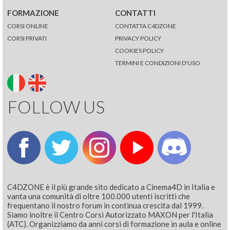
FORMAZIONE
CONTATTI
CORSI ONLINE
CONTATTA C4DZONE
CORSI PRIVATI
PRIVACY POLICY
COOKIES POLICY
TERMINI E CONDIZIONI D'USO
FOLLOW US
C4DZONE è il più grande sito dedicato a Cinema4D in Italia e
vanta una comunità di oltre 100.000 utenti iscritti che
frequentano il nostro forum in continua crescita dal 1999.
Siamo inoltre il Centro Corsi Autorizzato MAXON per l'Italia
(ATC). Organizziamo da anni corsi di formazione in aula e online