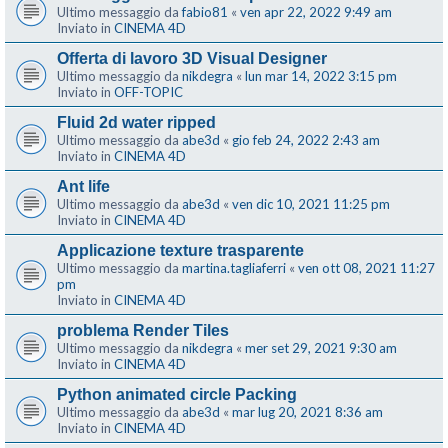
Ultimo messaggio da
fabio81
«
ven apr 22, 2022 9:49 am
Inviato in
CINEMA 4D
Offerta di lavoro 3D Visual Designer
Ultimo messaggio da
nikdegra
«
lun mar 14, 2022 3:15 pm
Inviato in
OFF-TOPIC
Fluid 2d water ripped
Ultimo messaggio da
abe3d
«
gio feb 24, 2022 2:43 am
Inviato in
CINEMA 4D
Ant life
Ultimo messaggio da
abe3d
«
ven dic 10, 2021 11:25 pm
Inviato in
CINEMA 4D
Applicazione texture trasparente
Ultimo messaggio da
martina.tagliaferri
«
ven ott 08, 2021 11:27
pm
Inviato in
CINEMA 4D
problema Render Tiles
Ultimo messaggio da
nikdegra
«
mer set 29, 2021 9:30 am
Inviato in
CINEMA 4D
Python animated circle Packing
Ultimo messaggio da
abe3d
«
mar lug 20, 2021 8:36 am
Inviato in
CINEMA 4D