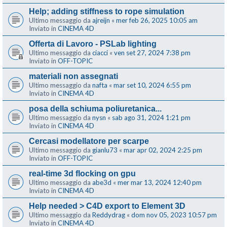
Help; adding stiffness to rope simulation
Ultimo messaggio da
ajreijn
«
mer feb 26, 2025 10:05 am
Inviato in
CINEMA 4D
Offerta di Lavoro - PSLab lighting
Ultimo messaggio da
ciacci
«
ven set 27, 2024 7:38 pm
Inviato in
OFF-TOPIC
materiali non assegnati
Ultimo messaggio da
nafta
«
mar set 10, 2024 6:55 pm
Inviato in
CINEMA 4D
posa della schiuma poliuretanica...
Ultimo messaggio da
nysn
«
sab ago 31, 2024 1:21 pm
Inviato in
CINEMA 4D
Cercasi modellatore per scarpe
Ultimo messaggio da
gianlu73
«
mar apr 02, 2024 2:25 pm
Inviato in
OFF-TOPIC
real-time 3d flocking on gpu
Ultimo messaggio da
abe3d
«
mer mar 13, 2024 12:40 pm
Inviato in
CINEMA 4D
Help needed > C4D export to Element 3D
Ultimo messaggio da
Reddydrag
«
dom nov 05, 2023 10:57 pm
Inviato in
CINEMA 4D