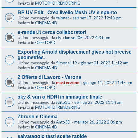
Inviato in
MOTORI DI RENDERING
BP UV Edit - Crea livello Mesh UV è spento
Ultimo messaggio da
talonet
«
sab set 17, 2022 12:40 pm
Inviato in
CINEMA 4D
e-render.it cerca collaboratori
Ultimo messaggio da
ely
«
lun set 05, 2022 4:31 pm
Inviato in
OFF-TOPIC
Exporting Arnold displacement gives not precise
geometries.
Ultimo messaggio da
Simone119
«
gio set 01, 2022 11:12 am
Inviato in
CINEMA 4D
2 Offerte di Lavoro - Verona
Ultimo messaggio da
masterzone
«
gio ago 11, 2022 11:45 am
Inviato in
OFF-TOPIC
sky & sun o HDRI in immagine finale
Ultimo messaggio da
Anto3D
«
ven lug 22, 2022 11:34 am
Inviato in
MOTORI DI RENDERING
Zbrush e Cinema
Ultimo messaggio da
Anto3D
«
mar apr 26, 2022 2:06 pm
Inviato in
CINEMA 4D
salvataggio tasti scelte rapide