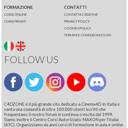
FORMAZIONE
CONTATTI
CORSI ONLINE
CONTATTA C4DZONE
CORSI PRIVATI
PRIVACY POLICY
COOKIES POLICY
TERMINI E CONDIZIONI D'USO
FOLLOW US
C4DZONE è il più grande sito dedicato a Cinema4D in Italia e
vanta una comunità di oltre 100.000 utenti iscritti che
frequentano il nostro forum in continua crescita dal 1999.
Siamo inoltre il Centro Corsi Autorizzato MAXON per l'Italia
(ATC). Organizziamo da anni corsi di formazione in aula e online