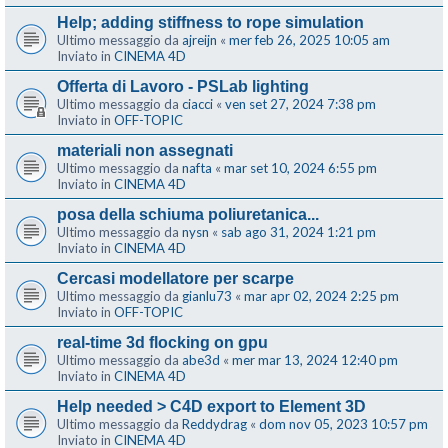
Help; adding stiffness to rope simulation
Ultimo messaggio da
ajreijn
«
mer feb 26, 2025 10:05 am
Inviato in
CINEMA 4D
Offerta di Lavoro - PSLab lighting
Ultimo messaggio da
ciacci
«
ven set 27, 2024 7:38 pm
Inviato in
OFF-TOPIC
materiali non assegnati
Ultimo messaggio da
nafta
«
mar set 10, 2024 6:55 pm
Inviato in
CINEMA 4D
posa della schiuma poliuretanica...
Ultimo messaggio da
nysn
«
sab ago 31, 2024 1:21 pm
Inviato in
CINEMA 4D
Cercasi modellatore per scarpe
Ultimo messaggio da
gianlu73
«
mar apr 02, 2024 2:25 pm
Inviato in
OFF-TOPIC
real-time 3d flocking on gpu
Ultimo messaggio da
abe3d
«
mer mar 13, 2024 12:40 pm
Inviato in
CINEMA 4D
Help needed > C4D export to Element 3D
Ultimo messaggio da
Reddydrag
«
dom nov 05, 2023 10:57 pm
Inviato in
CINEMA 4D