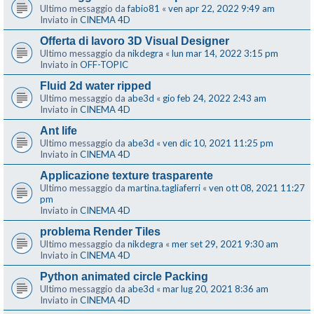
Ultimo messaggio da
fabio81
«
ven apr 22, 2022 9:49 am
Inviato in
CINEMA 4D
Offerta di lavoro 3D Visual Designer
Ultimo messaggio da
nikdegra
«
lun mar 14, 2022 3:15 pm
Inviato in
OFF-TOPIC
Fluid 2d water ripped
Ultimo messaggio da
abe3d
«
gio feb 24, 2022 2:43 am
Inviato in
CINEMA 4D
Ant life
Ultimo messaggio da
abe3d
«
ven dic 10, 2021 11:25 pm
Inviato in
CINEMA 4D
Applicazione texture trasparente
Ultimo messaggio da
martina.tagliaferri
«
ven ott 08, 2021 11:27
pm
Inviato in
CINEMA 4D
problema Render Tiles
Ultimo messaggio da
nikdegra
«
mer set 29, 2021 9:30 am
Inviato in
CINEMA 4D
Python animated circle Packing
Ultimo messaggio da
abe3d
«
mar lug 20, 2021 8:36 am
Inviato in
CINEMA 4D