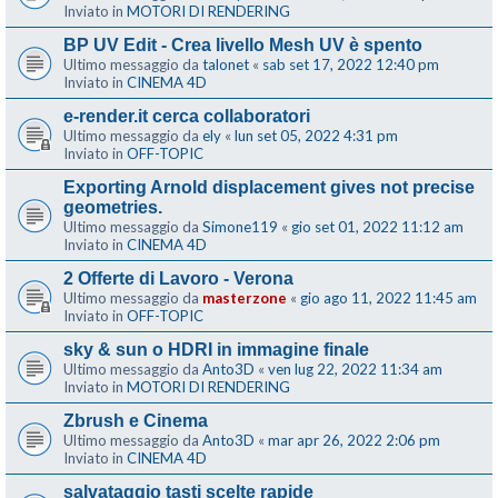
Inviato in
MOTORI DI RENDERING
BP UV Edit - Crea livello Mesh UV è spento
Ultimo messaggio da
talonet
«
sab set 17, 2022 12:40 pm
Inviato in
CINEMA 4D
e-render.it cerca collaboratori
Ultimo messaggio da
ely
«
lun set 05, 2022 4:31 pm
Inviato in
OFF-TOPIC
Exporting Arnold displacement gives not precise
geometries.
Ultimo messaggio da
Simone119
«
gio set 01, 2022 11:12 am
Inviato in
CINEMA 4D
2 Offerte di Lavoro - Verona
Ultimo messaggio da
masterzone
«
gio ago 11, 2022 11:45 am
Inviato in
OFF-TOPIC
sky & sun o HDRI in immagine finale
Ultimo messaggio da
Anto3D
«
ven lug 22, 2022 11:34 am
Inviato in
MOTORI DI RENDERING
Zbrush e Cinema
Ultimo messaggio da
Anto3D
«
mar apr 26, 2022 2:06 pm
Inviato in
CINEMA 4D
salvataggio tasti scelte rapide