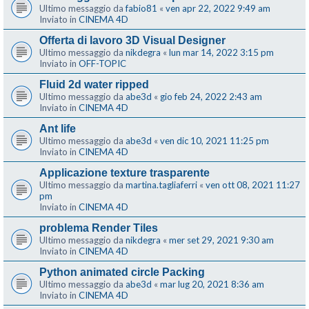
Ultimo messaggio da
fabio81
«
ven apr 22, 2022 9:49 am
Inviato in
CINEMA 4D
Offerta di lavoro 3D Visual Designer
Ultimo messaggio da
nikdegra
«
lun mar 14, 2022 3:15 pm
Inviato in
OFF-TOPIC
Fluid 2d water ripped
Ultimo messaggio da
abe3d
«
gio feb 24, 2022 2:43 am
Inviato in
CINEMA 4D
Ant life
Ultimo messaggio da
abe3d
«
ven dic 10, 2021 11:25 pm
Inviato in
CINEMA 4D
Applicazione texture trasparente
Ultimo messaggio da
martina.tagliaferri
«
ven ott 08, 2021 11:27
pm
Inviato in
CINEMA 4D
problema Render Tiles
Ultimo messaggio da
nikdegra
«
mer set 29, 2021 9:30 am
Inviato in
CINEMA 4D
Python animated circle Packing
Ultimo messaggio da
abe3d
«
mar lug 20, 2021 8:36 am
Inviato in
CINEMA 4D