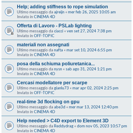
Help; adding stiffness to rope simulation
Ultimo messaggio da
ajreijn
«
mer feb 26, 2025 10:05 am
Inviato in
CINEMA 4D
Offerta di Lavoro - PSLab lighting
Ultimo messaggio da
ciacci
«
ven set 27, 2024 7:38 pm
Inviato in
OFF-TOPIC
materiali non assegnati
Ultimo messaggio da
nafta
«
mar set 10, 2024 6:55 pm
Inviato in
CINEMA 4D
posa della schiuma poliuretanica...
Ultimo messaggio da
nysn
«
sab ago 31, 2024 1:21 pm
Inviato in
CINEMA 4D
Cercasi modellatore per scarpe
Ultimo messaggio da
gianlu73
«
mar apr 02, 2024 2:25 pm
Inviato in
OFF-TOPIC
real-time 3d flocking on gpu
Ultimo messaggio da
abe3d
«
mer mar 13, 2024 12:40 pm
Inviato in
CINEMA 4D
Help needed > C4D export to Element 3D
Ultimo messaggio da
Reddydrag
«
dom nov 05, 2023 10:57 pm
Inviato in
CINEMA 4D