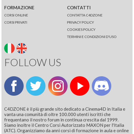
FORMAZIONE
CONTATTI
CORSI ONLINE
CONTATTA C4DZONE
CORSI PRIVATI
PRIVACY POLICY
COOKIES POLICY
TERMINI E CONDIZIONI D'USO
FOLLOW US
C4DZONE è il più grande sito dedicato a Cinema4D in Italia e
vanta una comunità di oltre 100.000 utenti iscritti che
frequentano il nostro forum in continua crescita dal 1999.
Siamo inoltre il Centro Corsi Autorizzato MAXON per l'Italia
(ATC). Organizziamo da anni corsi di formazione in aula e online