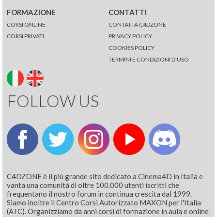
FORMAZIONE
CONTATTI
CORSI ONLINE
CONTATTA C4DZONE
CORSI PRIVATI
PRIVACY POLICY
COOKIES POLICY
TERMINI E CONDIZIONI D'USO
FOLLOW US
C4DZONE è il più grande sito dedicato a Cinema4D in Italia e
vanta una comunità di oltre 100.000 utenti iscritti che
frequentano il nostro forum in continua crescita dal 1999.
Siamo inoltre il Centro Corsi Autorizzato MAXON per l'Italia
(ATC). Organizziamo da anni corsi di formazione in aula e online