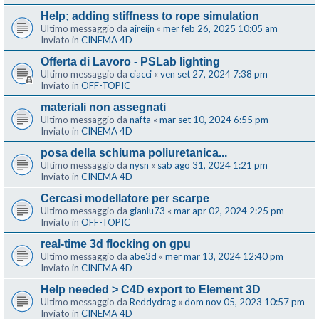
Help; adding stiffness to rope simulation
Ultimo messaggio da
ajreijn
«
mer feb 26, 2025 10:05 am
Inviato in
CINEMA 4D
Offerta di Lavoro - PSLab lighting
Ultimo messaggio da
ciacci
«
ven set 27, 2024 7:38 pm
Inviato in
OFF-TOPIC
materiali non assegnati
Ultimo messaggio da
nafta
«
mar set 10, 2024 6:55 pm
Inviato in
CINEMA 4D
posa della schiuma poliuretanica...
Ultimo messaggio da
nysn
«
sab ago 31, 2024 1:21 pm
Inviato in
CINEMA 4D
Cercasi modellatore per scarpe
Ultimo messaggio da
gianlu73
«
mar apr 02, 2024 2:25 pm
Inviato in
OFF-TOPIC
real-time 3d flocking on gpu
Ultimo messaggio da
abe3d
«
mer mar 13, 2024 12:40 pm
Inviato in
CINEMA 4D
Help needed > C4D export to Element 3D
Ultimo messaggio da
Reddydrag
«
dom nov 05, 2023 10:57 pm
Inviato in
CINEMA 4D