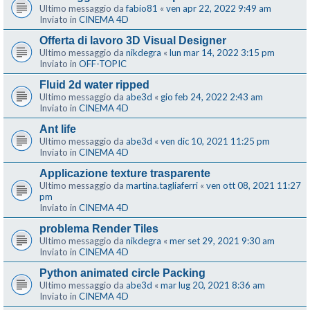
Ultimo messaggio da
fabio81
«
ven apr 22, 2022 9:49 am
Inviato in
CINEMA 4D
Offerta di lavoro 3D Visual Designer
Ultimo messaggio da
nikdegra
«
lun mar 14, 2022 3:15 pm
Inviato in
OFF-TOPIC
Fluid 2d water ripped
Ultimo messaggio da
abe3d
«
gio feb 24, 2022 2:43 am
Inviato in
CINEMA 4D
Ant life
Ultimo messaggio da
abe3d
«
ven dic 10, 2021 11:25 pm
Inviato in
CINEMA 4D
Applicazione texture trasparente
Ultimo messaggio da
martina.tagliaferri
«
ven ott 08, 2021 11:27
pm
Inviato in
CINEMA 4D
problema Render Tiles
Ultimo messaggio da
nikdegra
«
mer set 29, 2021 9:30 am
Inviato in
CINEMA 4D
Python animated circle Packing
Ultimo messaggio da
abe3d
«
mar lug 20, 2021 8:36 am
Inviato in
CINEMA 4D