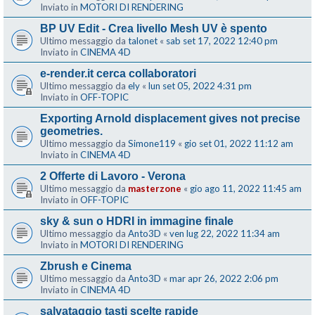
Inviato in
MOTORI DI RENDERING
BP UV Edit - Crea livello Mesh UV è spento
Ultimo messaggio da
talonet
«
sab set 17, 2022 12:40 pm
Inviato in
CINEMA 4D
e-render.it cerca collaboratori
Ultimo messaggio da
ely
«
lun set 05, 2022 4:31 pm
Inviato in
OFF-TOPIC
Exporting Arnold displacement gives not precise
geometries.
Ultimo messaggio da
Simone119
«
gio set 01, 2022 11:12 am
Inviato in
CINEMA 4D
2 Offerte di Lavoro - Verona
Ultimo messaggio da
masterzone
«
gio ago 11, 2022 11:45 am
Inviato in
OFF-TOPIC
sky & sun o HDRI in immagine finale
Ultimo messaggio da
Anto3D
«
ven lug 22, 2022 11:34 am
Inviato in
MOTORI DI RENDERING
Zbrush e Cinema
Ultimo messaggio da
Anto3D
«
mar apr 26, 2022 2:06 pm
Inviato in
CINEMA 4D
salvataggio tasti scelte rapide