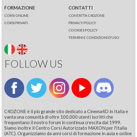
FORMAZIONE
CONTATTI
CORSI ONLINE
CONTATTA C4DZONE
CORSI PRIVATI
PRIVACY POLICY
COOKIES POLICY
TERMINI E CONDIZIONI D'USO
FOLLOW US
C4DZONE è il più grande sito dedicato a Cinema4D in Italia e
vanta una comunità di oltre 100.000 utenti iscritti che
frequentano il nostro forum in continua crescita dal 1999.
Siamo inoltre il Centro Corsi Autorizzato MAXON per l'Italia
(ATC). Organizziamo da anni corsi di formazione in aula e online