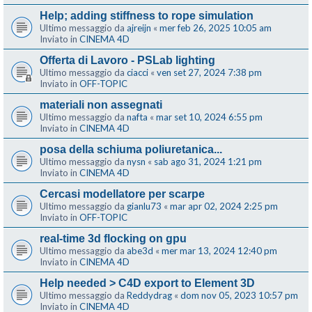
Help; adding stiffness to rope simulation
Ultimo messaggio da
ajreijn
«
mer feb 26, 2025 10:05 am
Inviato in
CINEMA 4D
Offerta di Lavoro - PSLab lighting
Ultimo messaggio da
ciacci
«
ven set 27, 2024 7:38 pm
Inviato in
OFF-TOPIC
materiali non assegnati
Ultimo messaggio da
nafta
«
mar set 10, 2024 6:55 pm
Inviato in
CINEMA 4D
posa della schiuma poliuretanica...
Ultimo messaggio da
nysn
«
sab ago 31, 2024 1:21 pm
Inviato in
CINEMA 4D
Cercasi modellatore per scarpe
Ultimo messaggio da
gianlu73
«
mar apr 02, 2024 2:25 pm
Inviato in
OFF-TOPIC
real-time 3d flocking on gpu
Ultimo messaggio da
abe3d
«
mer mar 13, 2024 12:40 pm
Inviato in
CINEMA 4D
Help needed > C4D export to Element 3D
Ultimo messaggio da
Reddydrag
«
dom nov 05, 2023 10:57 pm
Inviato in
CINEMA 4D