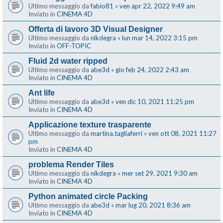
Ultimo messaggio da
fabio81
«
ven apr 22, 2022 9:49 am
Inviato in
CINEMA 4D
Offerta di lavoro 3D Visual Designer
Ultimo messaggio da
nikdegra
«
lun mar 14, 2022 3:15 pm
Inviato in
OFF-TOPIC
Fluid 2d water ripped
Ultimo messaggio da
abe3d
«
gio feb 24, 2022 2:43 am
Inviato in
CINEMA 4D
Ant life
Ultimo messaggio da
abe3d
«
ven dic 10, 2021 11:25 pm
Inviato in
CINEMA 4D
Applicazione texture trasparente
Ultimo messaggio da
martina.tagliaferri
«
ven ott 08, 2021 11:27
pm
Inviato in
CINEMA 4D
problema Render Tiles
Ultimo messaggio da
nikdegra
«
mer set 29, 2021 9:30 am
Inviato in
CINEMA 4D
Python animated circle Packing
Ultimo messaggio da
abe3d
«
mar lug 20, 2021 8:36 am
Inviato in
CINEMA 4D