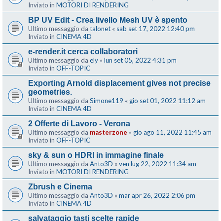
Inviato in
MOTORI DI RENDERING
BP UV Edit - Crea livello Mesh UV è spento
Ultimo messaggio da
talonet
«
sab set 17, 2022 12:40 pm
Inviato in
CINEMA 4D
e-render.it cerca collaboratori
Ultimo messaggio da
ely
«
lun set 05, 2022 4:31 pm
Inviato in
OFF-TOPIC
Exporting Arnold displacement gives not precise
geometries.
Ultimo messaggio da
Simone119
«
gio set 01, 2022 11:12 am
Inviato in
CINEMA 4D
2 Offerte di Lavoro - Verona
Ultimo messaggio da
masterzone
«
gio ago 11, 2022 11:45 am
Inviato in
OFF-TOPIC
sky & sun o HDRI in immagine finale
Ultimo messaggio da
Anto3D
«
ven lug 22, 2022 11:34 am
Inviato in
MOTORI DI RENDERING
Zbrush e Cinema
Ultimo messaggio da
Anto3D
«
mar apr 26, 2022 2:06 pm
Inviato in
CINEMA 4D
salvataggio tasti scelte rapide