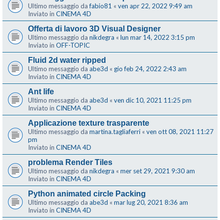
Ultimo messaggio da
fabio81
«
ven apr 22, 2022 9:49 am
Inviato in
CINEMA 4D
Offerta di lavoro 3D Visual Designer
Ultimo messaggio da
nikdegra
«
lun mar 14, 2022 3:15 pm
Inviato in
OFF-TOPIC
Fluid 2d water ripped
Ultimo messaggio da
abe3d
«
gio feb 24, 2022 2:43 am
Inviato in
CINEMA 4D
Ant life
Ultimo messaggio da
abe3d
«
ven dic 10, 2021 11:25 pm
Inviato in
CINEMA 4D
Applicazione texture trasparente
Ultimo messaggio da
martina.tagliaferri
«
ven ott 08, 2021 11:27
pm
Inviato in
CINEMA 4D
problema Render Tiles
Ultimo messaggio da
nikdegra
«
mer set 29, 2021 9:30 am
Inviato in
CINEMA 4D
Python animated circle Packing
Ultimo messaggio da
abe3d
«
mar lug 20, 2021 8:36 am
Inviato in
CINEMA 4D