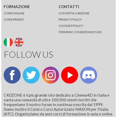
FORMAZIONE
CONTATTI
CORSI ONLINE
CONTATTA C4DZONE
CORSI PRIVATI
PRIVACY POLICY
COOKIES POLICY
TERMINI E CONDIZIONI D'USO
FOLLOW US
C4DZONE è il più grande sito dedicato a Cinema4D in Italia e
vanta una comunità di oltre 100.000 utenti iscritti che
frequentano il nostro forum in continua crescita dal 1999.
Siamo inoltre il Centro Corsi Autorizzato MAXON per l'Italia
(ATC). Organizziamo da anni corsi di formazione in aula e online