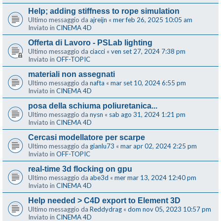
Help; adding stiffness to rope simulation
Ultimo messaggio da
ajreijn
«
mer feb 26, 2025 10:05 am
Inviato in
CINEMA 4D
Offerta di Lavoro - PSLab lighting
Ultimo messaggio da
ciacci
«
ven set 27, 2024 7:38 pm
Inviato in
OFF-TOPIC
materiali non assegnati
Ultimo messaggio da
nafta
«
mar set 10, 2024 6:55 pm
Inviato in
CINEMA 4D
posa della schiuma poliuretanica...
Ultimo messaggio da
nysn
«
sab ago 31, 2024 1:21 pm
Inviato in
CINEMA 4D
Cercasi modellatore per scarpe
Ultimo messaggio da
gianlu73
«
mar apr 02, 2024 2:25 pm
Inviato in
OFF-TOPIC
real-time 3d flocking on gpu
Ultimo messaggio da
abe3d
«
mer mar 13, 2024 12:40 pm
Inviato in
CINEMA 4D
Help needed > C4D export to Element 3D
Ultimo messaggio da
Reddydrag
«
dom nov 05, 2023 10:57 pm
Inviato in
CINEMA 4D