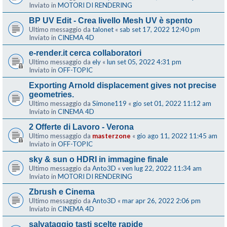
Inviato in
MOTORI DI RENDERING
BP UV Edit - Crea livello Mesh UV è spento
Ultimo messaggio da
talonet
«
sab set 17, 2022 12:40 pm
Inviato in
CINEMA 4D
e-render.it cerca collaboratori
Ultimo messaggio da
ely
«
lun set 05, 2022 4:31 pm
Inviato in
OFF-TOPIC
Exporting Arnold displacement gives not precise
geometries.
Ultimo messaggio da
Simone119
«
gio set 01, 2022 11:12 am
Inviato in
CINEMA 4D
2 Offerte di Lavoro - Verona
Ultimo messaggio da
masterzone
«
gio ago 11, 2022 11:45 am
Inviato in
OFF-TOPIC
sky & sun o HDRI in immagine finale
Ultimo messaggio da
Anto3D
«
ven lug 22, 2022 11:34 am
Inviato in
MOTORI DI RENDERING
Zbrush e Cinema
Ultimo messaggio da
Anto3D
«
mar apr 26, 2022 2:06 pm
Inviato in
CINEMA 4D
salvataggio tasti scelte rapide