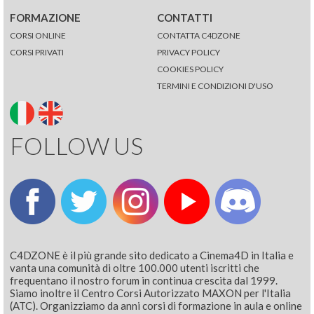
FORMAZIONE
CONTATTI
CORSI ONLINE
CONTATTA C4DZONE
CORSI PRIVATI
PRIVACY POLICY
COOKIES POLICY
TERMINI E CONDIZIONI D'USO
FOLLOW US
C4DZONE è il più grande sito dedicato a Cinema4D in Italia e
vanta una comunità di oltre 100.000 utenti iscritti che
frequentano il nostro forum in continua crescita dal 1999.
Siamo inoltre il Centro Corsi Autorizzato MAXON per l'Italia
(ATC). Organizziamo da anni corsi di formazione in aula e online