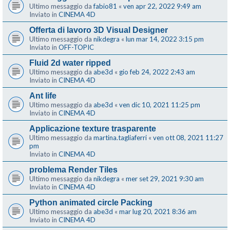
Ultimo messaggio da
fabio81
«
ven apr 22, 2022 9:49 am
Inviato in
CINEMA 4D
Offerta di lavoro 3D Visual Designer
Ultimo messaggio da
nikdegra
«
lun mar 14, 2022 3:15 pm
Inviato in
OFF-TOPIC
Fluid 2d water ripped
Ultimo messaggio da
abe3d
«
gio feb 24, 2022 2:43 am
Inviato in
CINEMA 4D
Ant life
Ultimo messaggio da
abe3d
«
ven dic 10, 2021 11:25 pm
Inviato in
CINEMA 4D
Applicazione texture trasparente
Ultimo messaggio da
martina.tagliaferri
«
ven ott 08, 2021 11:27
pm
Inviato in
CINEMA 4D
problema Render Tiles
Ultimo messaggio da
nikdegra
«
mer set 29, 2021 9:30 am
Inviato in
CINEMA 4D
Python animated circle Packing
Ultimo messaggio da
abe3d
«
mar lug 20, 2021 8:36 am
Inviato in
CINEMA 4D