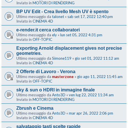
Inviato in
MOTORI DI RENDERING
BP UV Edit - Crea livello Mesh UV è spento
Ultimo messaggio da
talonet
«
sab set 17, 2022 12:40 pm
Inviato in
CINEMA 4D
e-render.it cerca collaboratori
Ultimo messaggio da
ely
«
lun set 05, 2022 4:31 pm
Inviato in
OFF-TOPIC
Exporting Arnold displacement gives not precise
geometries.
Ultimo messaggio da
Simone119
«
gio set 01, 2022 11:12 am
Inviato in
CINEMA 4D
2 Offerte di Lavoro - Verona
Ultimo messaggio da
masterzone
«
gio ago 11, 2022 11:45 am
Inviato in
OFF-TOPIC
sky & sun o HDRI in immagine finale
Ultimo messaggio da
Anto3D
«
ven lug 22, 2022 11:34 am
Inviato in
MOTORI DI RENDERING
Zbrush e Cinema
Ultimo messaggio da
Anto3D
«
mar apr 26, 2022 2:06 pm
Inviato in
CINEMA 4D
salvataggio tasti scelte rapide