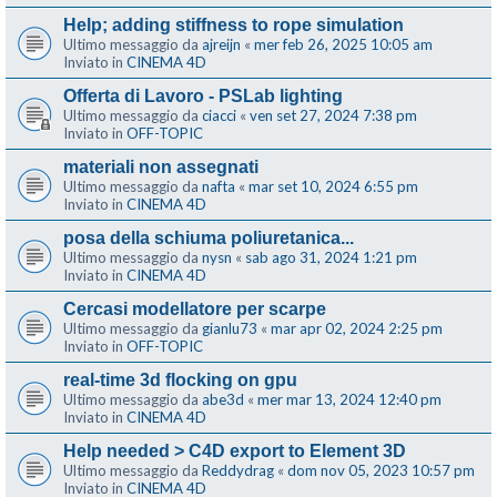
Help; adding stiffness to rope simulation
Ultimo messaggio da
ajreijn
«
mer feb 26, 2025 10:05 am
Inviato in
CINEMA 4D
Offerta di Lavoro - PSLab lighting
Ultimo messaggio da
ciacci
«
ven set 27, 2024 7:38 pm
Inviato in
OFF-TOPIC
materiali non assegnati
Ultimo messaggio da
nafta
«
mar set 10, 2024 6:55 pm
Inviato in
CINEMA 4D
posa della schiuma poliuretanica...
Ultimo messaggio da
nysn
«
sab ago 31, 2024 1:21 pm
Inviato in
CINEMA 4D
Cercasi modellatore per scarpe
Ultimo messaggio da
gianlu73
«
mar apr 02, 2024 2:25 pm
Inviato in
OFF-TOPIC
real-time 3d flocking on gpu
Ultimo messaggio da
abe3d
«
mer mar 13, 2024 12:40 pm
Inviato in
CINEMA 4D
Help needed > C4D export to Element 3D
Ultimo messaggio da
Reddydrag
«
dom nov 05, 2023 10:57 pm
Inviato in
CINEMA 4D