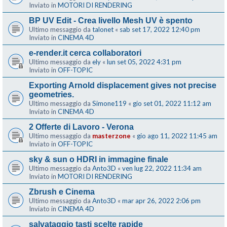
Inviato in
MOTORI DI RENDERING
BP UV Edit - Crea livello Mesh UV è spento
Ultimo messaggio da
talonet
«
sab set 17, 2022 12:40 pm
Inviato in
CINEMA 4D
e-render.it cerca collaboratori
Ultimo messaggio da
ely
«
lun set 05, 2022 4:31 pm
Inviato in
OFF-TOPIC
Exporting Arnold displacement gives not precise
geometries.
Ultimo messaggio da
Simone119
«
gio set 01, 2022 11:12 am
Inviato in
CINEMA 4D
2 Offerte di Lavoro - Verona
Ultimo messaggio da
masterzone
«
gio ago 11, 2022 11:45 am
Inviato in
OFF-TOPIC
sky & sun o HDRI in immagine finale
Ultimo messaggio da
Anto3D
«
ven lug 22, 2022 11:34 am
Inviato in
MOTORI DI RENDERING
Zbrush e Cinema
Ultimo messaggio da
Anto3D
«
mar apr 26, 2022 2:06 pm
Inviato in
CINEMA 4D
salvataggio tasti scelte rapide