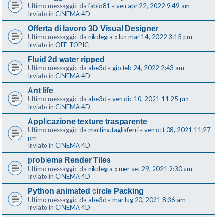
Ultimo messaggio da
fabio81
«
ven apr 22, 2022 9:49 am
Inviato in
CINEMA 4D
Offerta di lavoro 3D Visual Designer
Ultimo messaggio da
nikdegra
«
lun mar 14, 2022 3:15 pm
Inviato in
OFF-TOPIC
Fluid 2d water ripped
Ultimo messaggio da
abe3d
«
gio feb 24, 2022 2:43 am
Inviato in
CINEMA 4D
Ant life
Ultimo messaggio da
abe3d
«
ven dic 10, 2021 11:25 pm
Inviato in
CINEMA 4D
Applicazione texture trasparente
Ultimo messaggio da
martina.tagliaferri
«
ven ott 08, 2021 11:27
pm
Inviato in
CINEMA 4D
problema Render Tiles
Ultimo messaggio da
nikdegra
«
mer set 29, 2021 9:30 am
Inviato in
CINEMA 4D
Python animated circle Packing
Ultimo messaggio da
abe3d
«
mar lug 20, 2021 8:36 am
Inviato in
CINEMA 4D