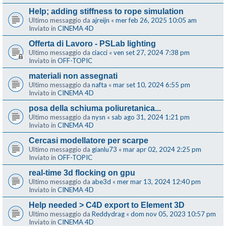
Help; adding stiffness to rope simulation
Ultimo messaggio da
ajreijn
«
mer feb 26, 2025 10:05 am
Inviato in
CINEMA 4D
Offerta di Lavoro - PSLab lighting
Ultimo messaggio da
ciacci
«
ven set 27, 2024 7:38 pm
Inviato in
OFF-TOPIC
materiali non assegnati
Ultimo messaggio da
nafta
«
mar set 10, 2024 6:55 pm
Inviato in
CINEMA 4D
posa della schiuma poliuretanica...
Ultimo messaggio da
nysn
«
sab ago 31, 2024 1:21 pm
Inviato in
CINEMA 4D
Cercasi modellatore per scarpe
Ultimo messaggio da
gianlu73
«
mar apr 02, 2024 2:25 pm
Inviato in
OFF-TOPIC
real-time 3d flocking on gpu
Ultimo messaggio da
abe3d
«
mer mar 13, 2024 12:40 pm
Inviato in
CINEMA 4D
Help needed > C4D export to Element 3D
Ultimo messaggio da
Reddydrag
«
dom nov 05, 2023 10:57 pm
Inviato in
CINEMA 4D