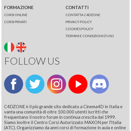
FORMAZIONE
CONTATTI
CORSI ONLINE
CONTATTA C4DZONE
CORSI PRIVATI
PRIVACY POLICY
COOKIES POLICY
TERMINI E CONDIZIONI D'USO
FOLLOW US
C4DZONE è il più grande sito dedicato a Cinema4D in Italia e
vanta una comunità di oltre 100.000 utenti iscritti che
frequentano il nostro forum in continua crescita dal 1999.
Siamo inoltre il Centro Corsi Autorizzato MAXON per l'Italia
(ATC). Organizziamo da anni corsi di formazione in aula e online