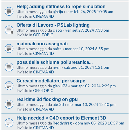
Help; adding stiffness to rope simulation
Ultimo messaggio da
ajreijn
«
mer feb 26, 2025 10:05 am
Inviato in
CINEMA 4D
Offerta di Lavoro - PSLab lighting
Ultimo messaggio da
ciacci
«
ven set 27, 2024 7:38 pm
Inviato in
OFF-TOPIC
materiali non assegnati
Ultimo messaggio da
nafta
«
mar set 10, 2024 6:55 pm
Inviato in
CINEMA 4D
posa della schiuma poliuretanica...
Ultimo messaggio da
nysn
«
sab ago 31, 2024 1:21 pm
Inviato in
CINEMA 4D
Cercasi modellatore per scarpe
Ultimo messaggio da
gianlu73
«
mar apr 02, 2024 2:25 pm
Inviato in
OFF-TOPIC
real-time 3d flocking on gpu
Ultimo messaggio da
abe3d
«
mer mar 13, 2024 12:40 pm
Inviato in
CINEMA 4D
Help needed > C4D export to Element 3D
Ultimo messaggio da
Reddydrag
«
dom nov 05, 2023 10:57 pm
Inviato in
CINEMA 4D