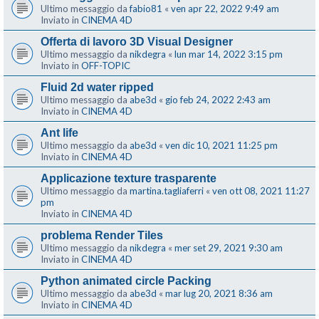
Ultimo messaggio da
fabio81
«
ven apr 22, 2022 9:49 am
Inviato in
CINEMA 4D
Offerta di lavoro 3D Visual Designer
Ultimo messaggio da
nikdegra
«
lun mar 14, 2022 3:15 pm
Inviato in
OFF-TOPIC
Fluid 2d water ripped
Ultimo messaggio da
abe3d
«
gio feb 24, 2022 2:43 am
Inviato in
CINEMA 4D
Ant life
Ultimo messaggio da
abe3d
«
ven dic 10, 2021 11:25 pm
Inviato in
CINEMA 4D
Applicazione texture trasparente
Ultimo messaggio da
martina.tagliaferri
«
ven ott 08, 2021 11:27
pm
Inviato in
CINEMA 4D
problema Render Tiles
Ultimo messaggio da
nikdegra
«
mer set 29, 2021 9:30 am
Inviato in
CINEMA 4D
Python animated circle Packing
Ultimo messaggio da
abe3d
«
mar lug 20, 2021 8:36 am
Inviato in
CINEMA 4D