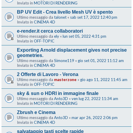
Inviato in
MOTORI DI RENDERING
BP UV Edit - Crea livello Mesh UV è spento
Ultimo messaggio da
talonet
«
sab set 17, 2022 12:40 pm
Inviato in
CINEMA 4D
e-render.it cerca collaboratori
Ultimo messaggio da
ely
«
lun set 05, 2022 4:31 pm
Inviato in
OFF-TOPIC
Exporting Arnold displacement gives not precise
geometries.
Ultimo messaggio da
Simone119
«
gio set 01, 2022 11:12 am
Inviato in
CINEMA 4D
2 Offerte di Lavoro - Verona
Ultimo messaggio da
masterzone
«
gio ago 11, 2022 11:45 am
Inviato in
OFF-TOPIC
sky & sun o HDRI in immagine finale
Ultimo messaggio da
Anto3D
«
ven lug 22, 2022 11:34 am
Inviato in
MOTORI DI RENDERING
Zbrush e Cinema
Ultimo messaggio da
Anto3D
«
mar apr 26, 2022 2:06 pm
Inviato in
CINEMA 4D
salvataggio tasti scelte rapide