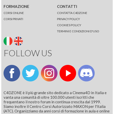
FORMAZIONE
CONTATTI
CORSI ONLINE
CONTATTA C4DZONE
CORSI PRIVATI
PRIVACY POLICY
COOKIES POLICY
TERMINI E CONDIZIONI D'USO
FOLLOW US
C4DZONE è il più grande sito dedicato a Cinema4D in Italia e
vanta una comunità di oltre 100.000 utenti iscritti che
frequentano il nostro forum in continua crescita dal 1999.
Siamo inoltre il Centro Corsi Autorizzato MAXON per l'Italia
(ATC). Organizziamo da anni corsi di formazione in aula e online