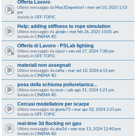
Offerta Lavoro
Ultimo messaggio da
Max3Depentori
«
mer set 10, 2025 1:53
pm
Inviato in
OFF-TOPIC
Help; adding stiffness to rope simulation
Ultimo messaggio da
ajreijn
«
mer feb 26, 2025 10:05 am
Inviato in
CINEMA 4D
Offerta di Lavoro - PSLab lighting
Ultimo messaggio da
ciacci
«
ven set 27, 2024 7:38 pm
Inviato in
OFF-TOPIC
materiali non assegnati
Ultimo messaggio da
nafta
«
mar set 10, 2024 6:55 pm
Inviato in
CINEMA 4D
posa della schiuma poliuretanica...
Ultimo messaggio da
nysn
«
sab ago 31, 2024 1:21 pm
Inviato in
CINEMA 4D
Cercasi modellatore per scarpe
Ultimo messaggio da
gianlu73
«
mar apr 02, 2024 2:25 pm
Inviato in
OFF-TOPIC
real-time 3d flocking on gpu
Ultimo messaggio da
abe3d
«
mer mar 13, 2024 12:40 pm
Inviato in
CINEMA 4D