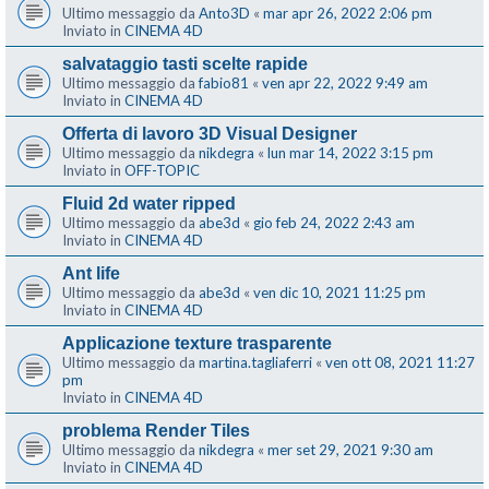
Ultimo messaggio da
Anto3D
«
mar apr 26, 2022 2:06 pm
Inviato in
CINEMA 4D
salvataggio tasti scelte rapide
Ultimo messaggio da
fabio81
«
ven apr 22, 2022 9:49 am
Inviato in
CINEMA 4D
Offerta di lavoro 3D Visual Designer
Ultimo messaggio da
nikdegra
«
lun mar 14, 2022 3:15 pm
Inviato in
OFF-TOPIC
Fluid 2d water ripped
Ultimo messaggio da
abe3d
«
gio feb 24, 2022 2:43 am
Inviato in
CINEMA 4D
Ant life
Ultimo messaggio da
abe3d
«
ven dic 10, 2021 11:25 pm
Inviato in
CINEMA 4D
Applicazione texture trasparente
Ultimo messaggio da
martina.tagliaferri
«
ven ott 08, 2021 11:27
pm
Inviato in
CINEMA 4D
problema Render Tiles
Ultimo messaggio da
nikdegra
«
mer set 29, 2021 9:30 am
Inviato in
CINEMA 4D