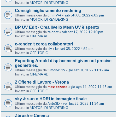
Inviato in
MOTORI DI RENDERING
Consigli miglioramento rendering
Ultimo messaggio da
ommy94
«
sab ott 08, 2022 6:05 pm
Inviato in
MOTORI DI RENDERING
BP UV Edit - Crea livello Mesh UV è spento
Ultimo messaggio da
talonet
«
sab set 17, 2022 12:40 pm
Inviato in
CINEMA 4D
e-render.it cerca collaboratori
Ultimo messaggio da
ely
«
lun set 05, 2022 4:31 pm
Inviato in
OFF-TOPIC
Exporting Arnold displacement gives not precise
geometries.
Ultimo messaggio da
Simone119
«
gio set 01, 2022 11:12 am
Inviato in
CINEMA 4D
2 Offerte di Lavoro - Verona
Ultimo messaggio da
masterzone
«
gio ago 11, 2022 11:45 am
Inviato in
OFF-TOPIC
sky & sun o HDRI in immagine finale
Ultimo messaggio da
Anto3D
«
ven lug 22, 2022 11:34 am
Inviato in
MOTORI DI RENDERING
Zbrush e Cinema