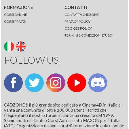
FORMAZIONE
CONTATTI
CORSI ONLINE
CONTATTA C4DZONE
CORSI PRIVATI
PRIVACY POLICY
COOKIES POLICY
TERMINI E CONDIZIONI D'USO
FOLLOW US
C4DZONE è il più grande sito dedicato a Cinema4D in Italia e
vanta una comunità di oltre 100.000 utenti iscritti che
frequentano il nostro forum in continua crescita dal 1999.
Siamo inoltre il Centro Corsi Autorizzato MAXON per l'Italia
(ATC). Organizziamo da anni corsi di formazione in aula e online