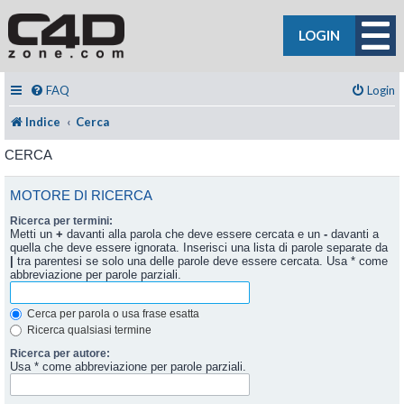
LOGIN
FAQ
Login
Indice
Cerca
CERCA
MOTORE DI RICERCA
Ricerca per termini:
Metti un
+
davanti alla parola che deve essere cercata e un
-
davanti a
quella che deve essere ignorata. Inserisci una lista di parole separate da
|
tra parentesi se solo una delle parole deve essere cercata. Usa * come
abbreviazione per parole parziali.
Cerca per parola o usa frase esatta
Ricerca qualsiasi termine
Ricerca per autore:
Usa * come abbreviazione per parole parziali.