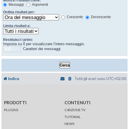
Mostra i risultati come:
Messaggi
Argomenti
Ordina risultati per:
Crescente
Decrescente
Limita risultati a:
Restituisci i primi:
Imposta su 0 per visualizzare l’intero messaggio.
Caratteri dei messaggi
Indice
Tutti gli orari sono
UTC+02:00
PRODOTTI
CONTENUTI
PLUGINS
C4DZONE TV
TUTORIAL
NEWS