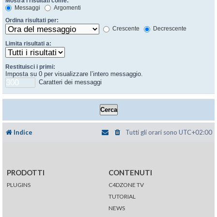
Mostra i risultati come:
Messaggi
Argomenti
Ordina risultati per:
Crescente
Decrescente
Limita risultati a:
Restituisci i primi:
Imposta su 0 per visualizzare l’intero messaggio.
Caratteri dei messaggi
Indice
Tutti gli orari sono
UTC+02:00
PRODOTTI
CONTENUTI
PLUGINS
C4DZONE TV
TUTORIAL
NEWS