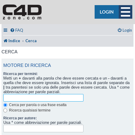
LOGIN
FAQ
Login
Indice
Cerca
CERCA
MOTORE DI RICERCA
Ricerca per termini:
Metti un
+
davanti alla parola che deve essere cercata e un
-
davanti a
quella che deve essere ignorata. Inserisci una lista di parole separate da
|
tra parentesi se solo una delle parole deve essere cercata. Usa * come
abbreviazione per parole parziali.
Cerca per parola o usa frase esatta
Ricerca qualsiasi termine
Ricerca per autore:
Usa * come abbreviazione per parole parziali.