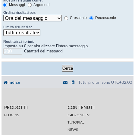
Mostra i risultati come:
Messaggi
Argomenti
Ordina risultati per:
Crescente
Decrescente
Limita risultati a:
Restituisci i primi:
Imposta su 0 per visualizzare l’intero messaggio.
Caratteri dei messaggi
Indice
Tutti gli orari sono
UTC+02:00
PRODOTTI
CONTENUTI
PLUGINS
C4DZONE TV
TUTORIAL
NEWS