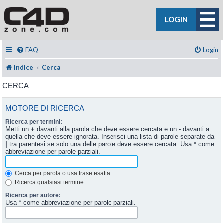
LOGIN
FAQ
Login
Indice
Cerca
CERCA
MOTORE DI RICERCA
Ricerca per termini:
Metti un
+
davanti alla parola che deve essere cercata e un
-
davanti a
quella che deve essere ignorata. Inserisci una lista di parole separate da
|
tra parentesi se solo una delle parole deve essere cercata. Usa * come
abbreviazione per parole parziali.
Cerca per parola o usa frase esatta
Ricerca qualsiasi termine
Ricerca per autore:
Usa * come abbreviazione per parole parziali.