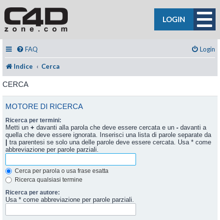
LOGIN
FAQ
Login
Indice
Cerca
CERCA
MOTORE DI RICERCA
Ricerca per termini:
Metti un
+
davanti alla parola che deve essere cercata e un
-
davanti a
quella che deve essere ignorata. Inserisci una lista di parole separate da
|
tra parentesi se solo una delle parole deve essere cercata. Usa * come
abbreviazione per parole parziali.
Cerca per parola o usa frase esatta
Ricerca qualsiasi termine
Ricerca per autore:
Usa * come abbreviazione per parole parziali.