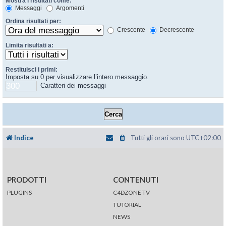
Mostra i risultati come:
Messaggi
Argomenti
Ordina risultati per:
Crescente
Decrescente
Limita risultati a:
Restituisci i primi:
Imposta su 0 per visualizzare l’intero messaggio.
Caratteri dei messaggi
Indice
Tutti gli orari sono
UTC+02:00
PRODOTTI
CONTENUTI
PLUGINS
C4DZONE TV
TUTORIAL
NEWS