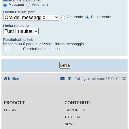
Mostra i risultati come:
Messaggi
Argomenti
Ordina risultati per:
Crescente
Decrescente
Limita risultati a:
Restituisci i primi:
Imposta su 0 per visualizzare l’intero messaggio.
Caratteri dei messaggi
Indice
Tutti gli orari sono
UTC+02:00
PRODOTTI
CONTENUTI
PLUGINS
C4DZONE TV
TUTORIAL
NEWS