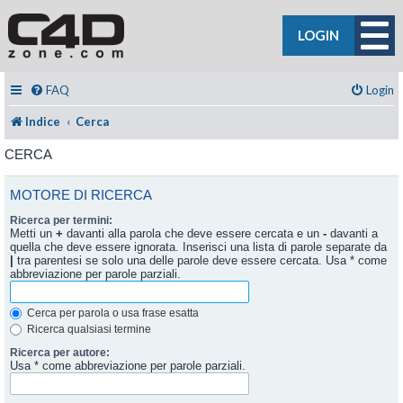
LOGIN
FAQ
Login
Indice
Cerca
CERCA
MOTORE DI RICERCA
Ricerca per termini:
Metti un
+
davanti alla parola che deve essere cercata e un
-
davanti a
quella che deve essere ignorata. Inserisci una lista di parole separate da
|
tra parentesi se solo una delle parole deve essere cercata. Usa * come
abbreviazione per parole parziali.
Cerca per parola o usa frase esatta
Ricerca qualsiasi termine
Ricerca per autore:
Usa * come abbreviazione per parole parziali.