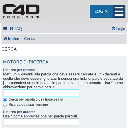
LOGIN
FAQ
Login
Indice
Cerca
CERCA
MOTORE DI RICERCA
Ricerca per termini:
Metti un
+
davanti alla parola che deve essere cercata e un
-
davanti a
quella che deve essere ignorata. Inserisci una lista di parole separate da
|
tra parentesi se solo una delle parole deve essere cercata. Usa * come
abbreviazione per parole parziali.
Cerca per parola o usa frase esatta
Ricerca qualsiasi termine
Ricerca per autore:
Usa * come abbreviazione per parole parziali.