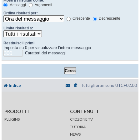
Mostra i risultati come:
Messaggi
Argomenti
Ordina risultati per:
Crescente
Decrescente
Limita risultati a:
Restituisci i primi:
Imposta su 0 per visualizzare l’intero messaggio.
Caratteri dei messaggi
Indice
Tutti gli orari sono
UTC+02:00
PRODOTTI
CONTENUTI
PLUGINS
C4DZONE TV
TUTORIAL
NEWS