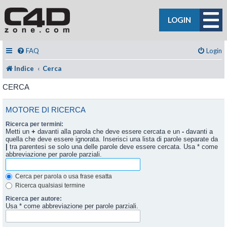
LOGIN
FAQ
Login
Indice
Cerca
CERCA
MOTORE DI RICERCA
Ricerca per termini:
Metti un
+
davanti alla parola che deve essere cercata e un
-
davanti a
quella che deve essere ignorata. Inserisci una lista di parole separate da
|
tra parentesi se solo una delle parole deve essere cercata. Usa * come
abbreviazione per parole parziali.
Cerca per parola o usa frase esatta
Ricerca qualsiasi termine
Ricerca per autore:
Usa * come abbreviazione per parole parziali.