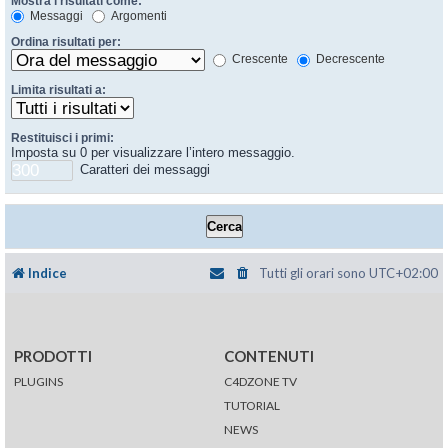
Mostra i risultati come:
Messaggi
Argomenti
Ordina risultati per:
Crescente
Decrescente
Limita risultati a:
Restituisci i primi:
Imposta su 0 per visualizzare l’intero messaggio.
Caratteri dei messaggi
Indice
Tutti gli orari sono
UTC+02:00
PRODOTTI
CONTENUTI
PLUGINS
C4DZONE TV
TUTORIAL
NEWS