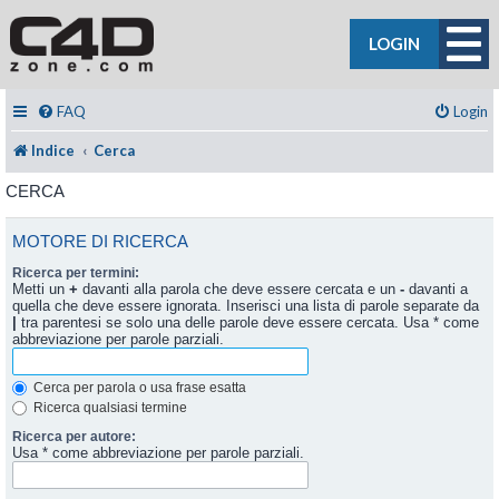
LOGIN
FAQ
Login
Indice
Cerca
CERCA
MOTORE DI RICERCA
Ricerca per termini:
Metti un
+
davanti alla parola che deve essere cercata e un
-
davanti a
quella che deve essere ignorata. Inserisci una lista di parole separate da
|
tra parentesi se solo una delle parole deve essere cercata. Usa * come
abbreviazione per parole parziali.
Cerca per parola o usa frase esatta
Ricerca qualsiasi termine
Ricerca per autore:
Usa * come abbreviazione per parole parziali.