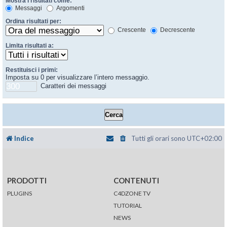
Mostra i risultati come:
Messaggi
Argomenti
Ordina risultati per:
Crescente
Decrescente
Limita risultati a:
Restituisci i primi:
Imposta su 0 per visualizzare l’intero messaggio.
Caratteri dei messaggi
Indice
Tutti gli orari sono
UTC+02:00
PRODOTTI
CONTENUTI
PLUGINS
C4DZONE TV
TUTORIAL
NEWS