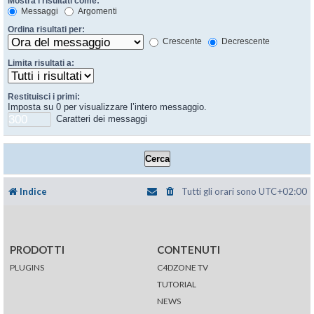
Mostra i risultati come:
Messaggi
Argomenti
Ordina risultati per:
Crescente
Decrescente
Limita risultati a:
Restituisci i primi:
Imposta su 0 per visualizzare l’intero messaggio.
Caratteri dei messaggi
Indice
Tutti gli orari sono
UTC+02:00
PRODOTTI
CONTENUTI
PLUGINS
C4DZONE TV
TUTORIAL
NEWS