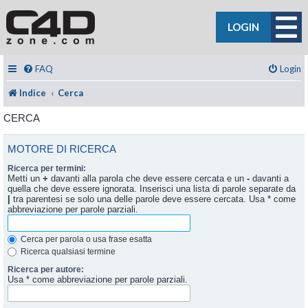
LOGIN
FAQ
Login
Indice
Cerca
CERCA
MOTORE DI RICERCA
Ricerca per termini:
Metti un
+
davanti alla parola che deve essere cercata e un
-
davanti a
quella che deve essere ignorata. Inserisci una lista di parole separate da
|
tra parentesi se solo una delle parole deve essere cercata. Usa * come
abbreviazione per parole parziali.
Cerca per parola o usa frase esatta
Ricerca qualsiasi termine
Ricerca per autore:
Usa * come abbreviazione per parole parziali.