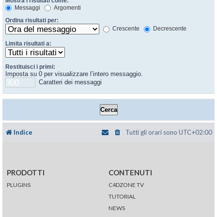
Mostra i risultati come:
Messaggi
Argomenti
Ordina risultati per:
Crescente
Decrescente
Limita risultati a:
Restituisci i primi:
Imposta su 0 per visualizzare l’intero messaggio.
Caratteri dei messaggi
Indice
Tutti gli orari sono
UTC+02:00
PRODOTTI
CONTENUTI
PLUGINS
C4DZONE TV
TUTORIAL
NEWS