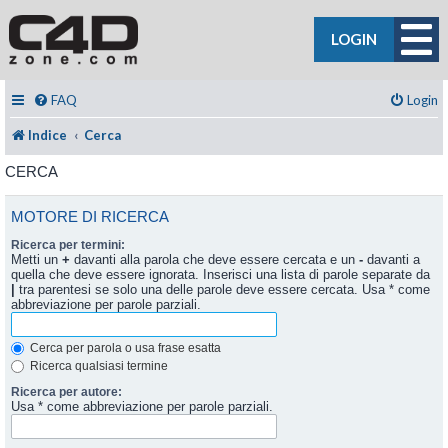
LOGIN
FAQ
Login
Indice
Cerca
CERCA
MOTORE DI RICERCA
Ricerca per termini:
Metti un
+
davanti alla parola che deve essere cercata e un
-
davanti a
quella che deve essere ignorata. Inserisci una lista di parole separate da
|
tra parentesi se solo una delle parole deve essere cercata. Usa * come
abbreviazione per parole parziali.
Cerca per parola o usa frase esatta
Ricerca qualsiasi termine
Ricerca per autore:
Usa * come abbreviazione per parole parziali.