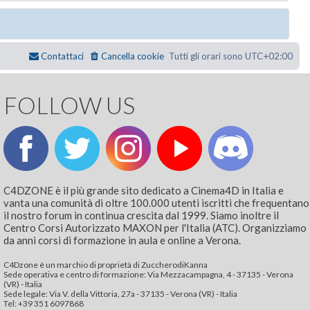
Contattaci
Cancella cookie
Tutti gli orari sono
UTC+02:00
FOLLOW US
C4DZONE è il più grande sito dedicato a Cinema4D in Italia e
vanta una comunità di oltre 100.000 utenti iscritti che frequentano
il nostro forum in continua crescita dal 1999. Siamo inoltre il
Centro Corsi Autorizzato MAXON per l'Italia (ATC). Organizziamo
da anni corsi di formazione in aula e online a Verona.
C4Dzone è un marchio di proprietà di ZuccherodiKanna
Sede operativa e centro di formazione: Via Mezzacampagna, 4 - 37135 - Verona
(VR) - Italia
Sede legale: Via V. della Vittoria, 27a - 37135 - Verona (VR) - Italia
Tel: +39 351 6097868‬