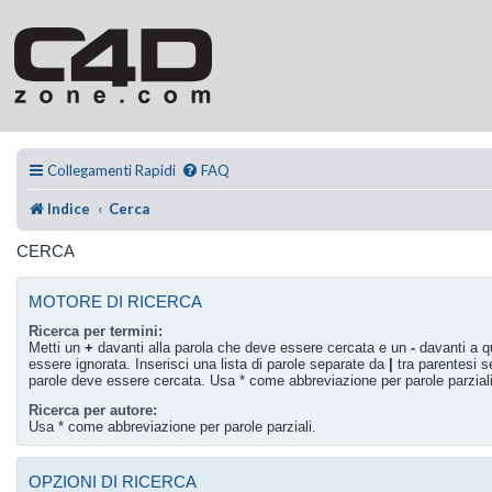
Collegamenti Rapidi
FAQ
Indice
Cerca
CERCA
MOTORE DI RICERCA
Ricerca per termini:
Metti un
+
davanti alla parola che deve essere cercata e un
-
davanti a q
essere ignorata. Inserisci una lista di parole separate da
|
tra parentesi s
parole deve essere cercata. Usa * come abbreviazione per parole parziali
Ricerca per autore:
Usa * come abbreviazione per parole parziali.
OPZIONI DI RICERCA