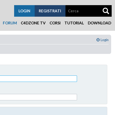
LOGIN
REGISTRATI
FORUM
C4DZONE TV
CORSI
TUTORIAL
DOWNLOAD
Login