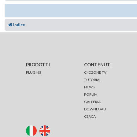
Indice
PRODOTTI
CONTENUTI
PLUGINS
C4DZONE TV
TUTORIAL
NEWS
FORUM
GALLERIA
DOWNLOAD
CERCA