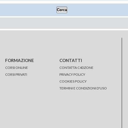
FORMAZIONE
CONTATTI
CORSI ONLINE
CONTATTA C4DZONE
CORSI PRIVATI
PRIVACY POLICY
COOKIES POLICY
TERMINI E CONDIZIONI D'USO