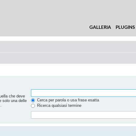
GALLERIA
PLUGINS
uella che deve
Cerca per parola o usa frase esatta
e solo una delle
.
Ricerca qualsiasi termine