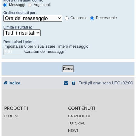
Mostra i risultati come:
Messaggi
Argomenti
Ordina risultati per:
Crescente
Decrescente
Limita risultati a:
Restituisci i primi:
Imposta su 0 per visualizzare l’intero messaggio.
Caratteri dei messaggi
Indice
Tutti gli orari sono
UTC+02:00
PRODOTTI
CONTENUTI
PLUGINS
C4DZONE TV
TUTORIAL
NEWS