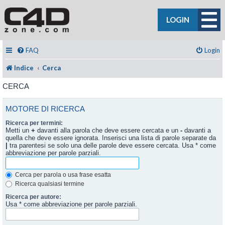
LOGIN
FAQ
Login
Indice
Cerca
CERCA
MOTORE DI RICERCA
Ricerca per termini:
Metti un
+
davanti alla parola che deve essere cercata e un
-
davanti a
quella che deve essere ignorata. Inserisci una lista di parole separate da
|
tra parentesi se solo una delle parole deve essere cercata. Usa * come
abbreviazione per parole parziali.
Cerca per parola o usa frase esatta
Ricerca qualsiasi termine
Ricerca per autore:
Usa * come abbreviazione per parole parziali.