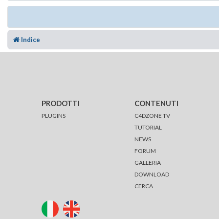
Indice
PRODOTTI
CONTENUTI
PLUGINS
C4DZONE TV
TUTORIAL
NEWS
FORUM
GALLERIA
DOWNLOAD
CERCA