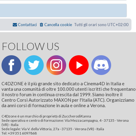
Contattaci
Cancella cookie
Tutti gli orari sono
UTC+02:00
FOLLOW US
C4DZONE è il più grande sito dedicato a Cinema4D in Italia e
vanta una comunità di oltre 100.000 utenti iscritti che frequentano
il nostro forum in continua crescita dal 1999. Siamo inoltre il
Centro Corsi Autorizzato MAXON per l'Italia (ATC). Organizziamo
da anni corsi di formazione in aula e online a Verona.
C4Dzone è un marchio di proprietà di ZuccherodiKanna
Sede operativa e centro di formazione: Via Mezzacampagna, 4 - 37135 - Verona
(VR) - Italia
Sede legale: Via V. della Vittoria, 27a - 37135 - Verona (VR) - Italia
Tel: +39 351 6097868‬