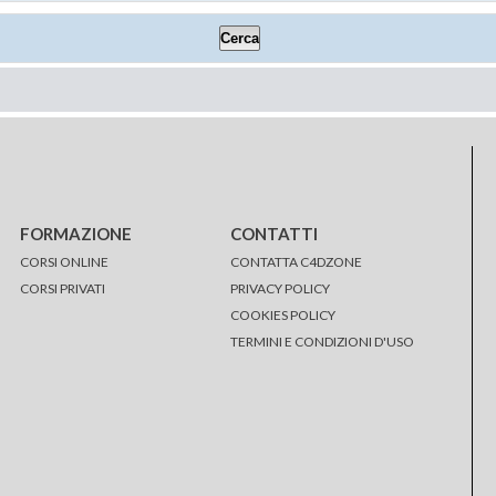
FORMAZIONE
CONTATTI
CORSI ONLINE
CONTATTA C4DZONE
CORSI PRIVATI
PRIVACY POLICY
COOKIES POLICY
TERMINI E CONDIZIONI D'USO