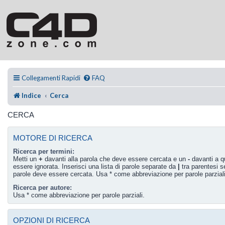
Collegamenti Rapidi
FAQ
Indice
Cerca
CERCA
MOTORE DI RICERCA
Ricerca per termini:
Metti un
+
davanti alla parola che deve essere cercata e un
-
davanti a q
essere ignorata. Inserisci una lista di parole separate da
|
tra parentesi s
parole deve essere cercata. Usa * come abbreviazione per parole parziali
Ricerca per autore:
Usa * come abbreviazione per parole parziali.
OPZIONI DI RICERCA