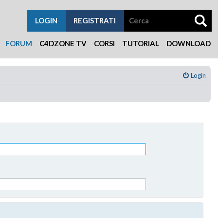
LOGIN
REGISTRATI
FORUM
C4DZONE TV
CORSI
TUTORIAL
DOWNLOAD
Login