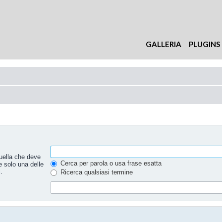
GALLERIA
PLUGINS
uella che deve
Cerca per parola o usa frase esatta
e solo una delle
.
Ricerca qualsiasi termine