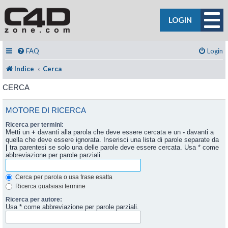
LOGIN
FAQ
Login
Indice
Cerca
CERCA
MOTORE DI RICERCA
Ricerca per termini:
Metti un
+
davanti alla parola che deve essere cercata e un
-
davanti a
quella che deve essere ignorata. Inserisci una lista di parole separate da
|
tra parentesi se solo una delle parole deve essere cercata. Usa * come
abbreviazione per parole parziali.
Cerca per parola o usa frase esatta
Ricerca qualsiasi termine
Ricerca per autore:
Usa * come abbreviazione per parole parziali.