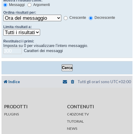
Mostra i risultati come:
Messaggi
Argomenti
Ordina risultati per:
Crescente
Decrescente
Limita risultati a:
Restituisci i primi:
Imposta su 0 per visualizzare l’intero messaggio.
Caratteri dei messaggi
Indice
Tutti gli orari sono
UTC+02:00
PRODOTTI
CONTENUTI
PLUGINS
C4DZONE TV
TUTORIAL
NEWS