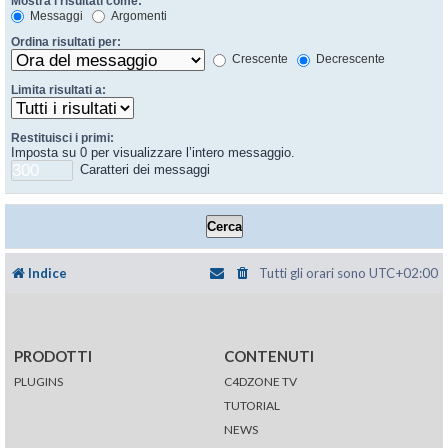
Mostra i risultati come:
Messaggi
Argomenti
Ordina risultati per:
Crescente
Decrescente
Limita risultati a:
Restituisci i primi:
Imposta su 0 per visualizzare l’intero messaggio.
Caratteri dei messaggi
Indice
Tutti gli orari sono
UTC+02:00
PRODOTTI
CONTENUTI
PLUGINS
C4DZONE TV
TUTORIAL
NEWS