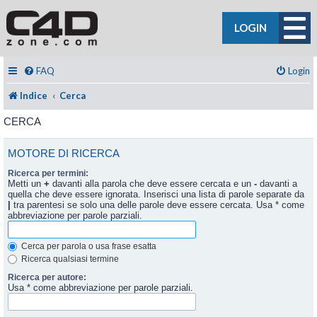
LOGIN
FAQ
Login
Indice
Cerca
CERCA
MOTORE DI RICERCA
Ricerca per termini:
Metti un
+
davanti alla parola che deve essere cercata e un
-
davanti a
quella che deve essere ignorata. Inserisci una lista di parole separate da
|
tra parentesi se solo una delle parole deve essere cercata. Usa * come
abbreviazione per parole parziali.
Cerca per parola o usa frase esatta
Ricerca qualsiasi termine
Ricerca per autore:
Usa * come abbreviazione per parole parziali.