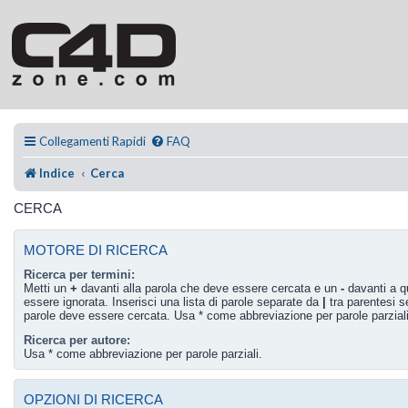
Collegamenti Rapidi
FAQ
Indice
Cerca
CERCA
MOTORE DI RICERCA
Ricerca per termini:
Metti un
+
davanti alla parola che deve essere cercata e un
-
davanti a q
essere ignorata. Inserisci una lista di parole separate da
|
tra parentesi s
parole deve essere cercata. Usa * come abbreviazione per parole parziali
Ricerca per autore:
Usa * come abbreviazione per parole parziali.
OPZIONI DI RICERCA