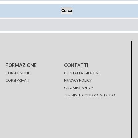
FORMAZIONE
CONTATTI
CORSI ONLINE
CONTATTA C4DZONE
CORSI PRIVATI
PRIVACY POLICY
COOKIES POLICY
TERMINI E CONDIZIONI D'USO