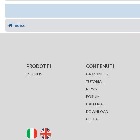
Indice
PRODOTTI
CONTENUTI
PLUGINS
C4DZONE TV
TUTORIAL
NEWS
FORUM
GALLERIA
DOWNLOAD
CERCA