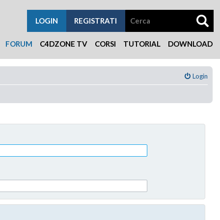
LOGIN
REGISTRATI
FORUM
C4DZONE TV
CORSI
TUTORIAL
DOWNLOAD
Login