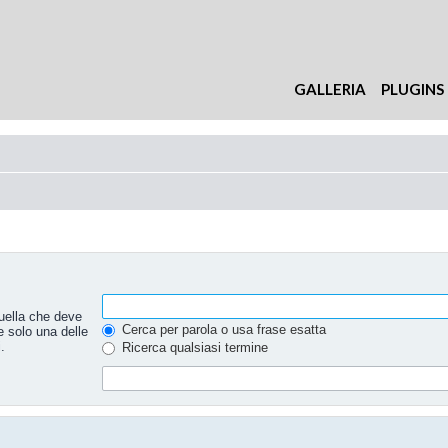
GALLERIA
PLUGINS
uella che deve
Cerca per parola o usa frase esatta
e solo una delle
.
Ricerca qualsiasi termine