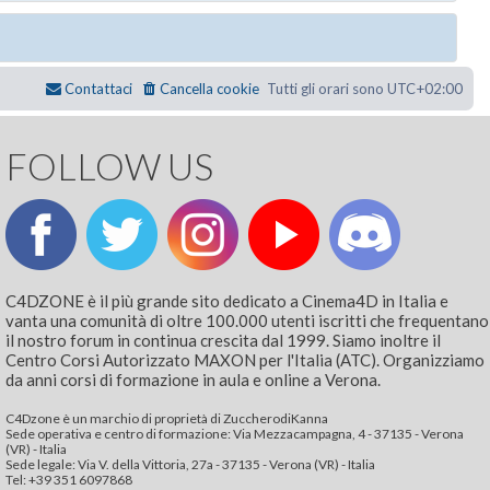
Contattaci
Cancella cookie
Tutti gli orari sono
UTC+02:00
FOLLOW US
C4DZONE è il più grande sito dedicato a Cinema4D in Italia e
vanta una comunità di oltre 100.000 utenti iscritti che frequentano
il nostro forum in continua crescita dal 1999. Siamo inoltre il
Centro Corsi Autorizzato MAXON per l'Italia (ATC). Organizziamo
da anni corsi di formazione in aula e online a Verona.
C4Dzone è un marchio di proprietà di ZuccherodiKanna
Sede operativa e centro di formazione: Via Mezzacampagna, 4 - 37135 - Verona
(VR) - Italia
Sede legale: Via V. della Vittoria, 27a - 37135 - Verona (VR) - Italia
Tel: +39 351 6097868‬