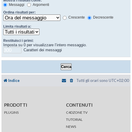
Mostra i risultati come:
Messaggi
Argomenti
Ordina risultati per:
Crescente
Decrescente
Limita risultati a:
Restituisci i primi:
Imposta su 0 per visualizzare l’intero messaggio.
Caratteri dei messaggi
Indice
Tutti gli orari sono
UTC+02:00
PRODOTTI
CONTENUTI
PLUGINS
C4DZONE TV
TUTORIAL
NEWS