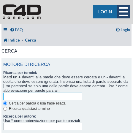
LOGIN
FAQ
Login
Indice
Cerca
CERCA
MOTORE DI RICERCA
Ricerca per termini:
Metti un
+
davanti alla parola che deve essere cercata e un
-
davanti a
quella che deve essere ignorata. Inserisci una lista di parole separate da
|
tra parentesi se solo una delle parole deve essere cercata. Usa * come
abbreviazione per parole parziali.
Cerca per parola o usa frase esatta
Ricerca qualsiasi termine
Ricerca per autore:
Usa * come abbreviazione per parole parziali.