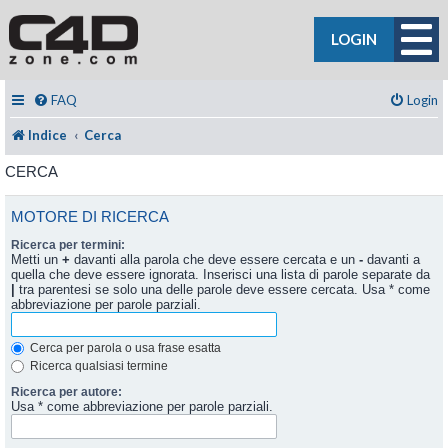
LOGIN
FAQ
Login
Indice
Cerca
CERCA
MOTORE DI RICERCA
Ricerca per termini:
Metti un
+
davanti alla parola che deve essere cercata e un
-
davanti a
quella che deve essere ignorata. Inserisci una lista di parole separate da
|
tra parentesi se solo una delle parole deve essere cercata. Usa * come
abbreviazione per parole parziali.
Cerca per parola o usa frase esatta
Ricerca qualsiasi termine
Ricerca per autore:
Usa * come abbreviazione per parole parziali.