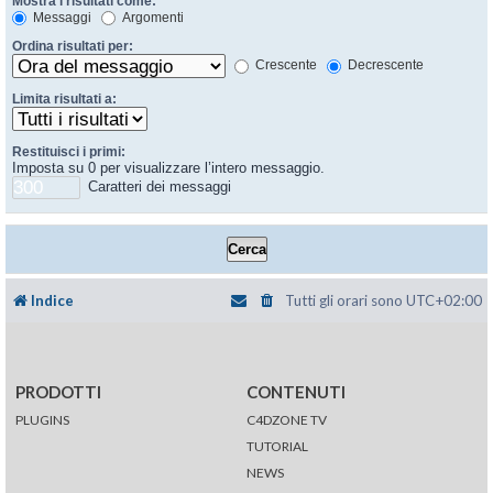
Mostra i risultati come:
Messaggi
Argomenti
Ordina risultati per:
Crescente
Decrescente
Limita risultati a:
Restituisci i primi:
Imposta su 0 per visualizzare l’intero messaggio.
Caratteri dei messaggi
Indice
Tutti gli orari sono
UTC+02:00
PRODOTTI
CONTENUTI
PLUGINS
C4DZONE TV
TUTORIAL
NEWS