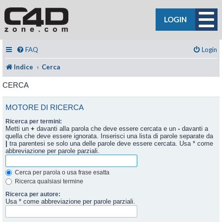
LOGIN
FAQ
Login
Indice
Cerca
CERCA
MOTORE DI RICERCA
Ricerca per termini:
Metti un
+
davanti alla parola che deve essere cercata e un
-
davanti a
quella che deve essere ignorata. Inserisci una lista di parole separate da
|
tra parentesi se solo una delle parole deve essere cercata. Usa * come
abbreviazione per parole parziali.
Cerca per parola o usa frase esatta
Ricerca qualsiasi termine
Ricerca per autore:
Usa * come abbreviazione per parole parziali.