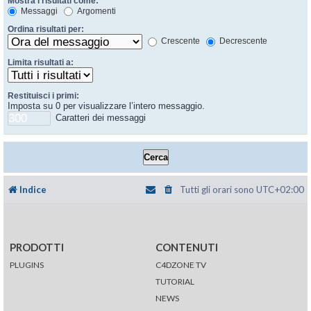
Mostra i risultati come:
Messaggi
Argomenti
Ordina risultati per:
Crescente
Decrescente
Limita risultati a:
Restituisci i primi:
Imposta su 0 per visualizzare l’intero messaggio.
Caratteri dei messaggi
Indice
Tutti gli orari sono
UTC+02:00
PRODOTTI
CONTENUTI
PLUGINS
C4DZONE TV
TUTORIAL
NEWS