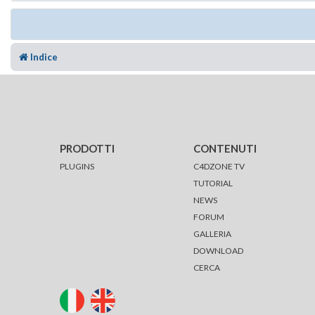
Indice
PRODOTTI
CONTENUTI
PLUGINS
C4DZONE TV
TUTORIAL
NEWS
FORUM
GALLERIA
DOWNLOAD
CERCA