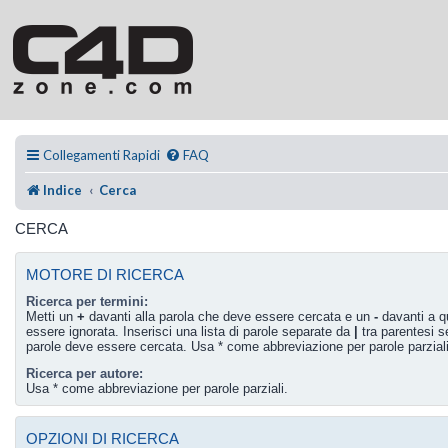
Collegamenti Rapidi
FAQ
Indice
Cerca
CERCA
MOTORE DI RICERCA
Ricerca per termini:
Metti un
+
davanti alla parola che deve essere cercata e un
-
davanti a q
essere ignorata. Inserisci una lista di parole separate da
|
tra parentesi s
parole deve essere cercata. Usa * come abbreviazione per parole parziali
Ricerca per autore:
Usa * come abbreviazione per parole parziali.
OPZIONI DI RICERCA