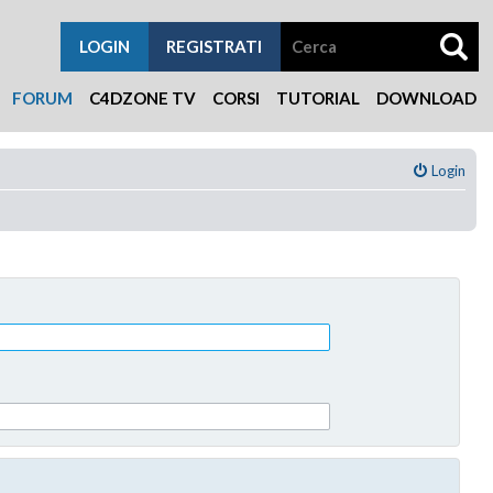
LOGIN
REGISTRATI
FORUM
C4DZONE TV
CORSI
TUTORIAL
DOWNLOAD
Login