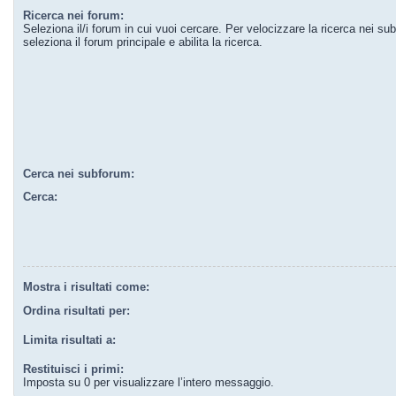
Ricerca nei forum:
Seleziona il/i forum in cui vuoi cercare. Per velocizzare la ricerca nei su
seleziona il forum principale e abilita la ricerca.
Cerca nei subforum:
Cerca:
Mostra i risultati come:
Ordina risultati per:
Limita risultati a:
Restituisci i primi:
Imposta su 0 per visualizzare l’intero messaggio.