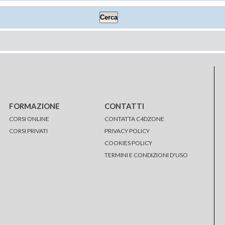
FORMAZIONE
CONTATTI
CORSI ONLINE
CONTATTA C4DZONE
CORSI PRIVATI
PRIVACY POLICY
COOKIES POLICY
TERMINI E CONDIZIONI D'USO