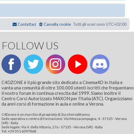
Contattaci
Cancella cookie
Tutti gli orari sono
UTC+02:00
FOLLOW US
C4DZONE è il più grande sito dedicato a Cinema4D in Italia e
vanta una comunità di oltre 100.000 utenti iscritti che frequentano
il nostro forum in continua crescita dal 1999. Siamo inoltre il
Centro Corsi Autorizzato MAXON per l'Italia (ATC). Organizziamo
da anni corsi di formazione in aula e online a Verona.
C4Dzone è un marchio di proprietà di ZuccherodiKanna
Sede operativa e centro di formazione: Via Mezzacampagna, 4 - 37135 - Verona
(VR) - Italia
Sede legale: Via V. della Vittoria, 27a - 37135 - Verona (VR) - Italia
Tel: +39 351 6097868‬