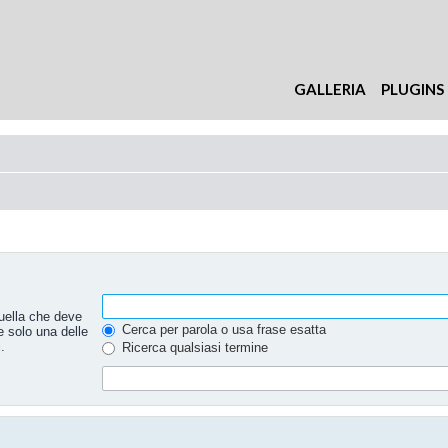
GALLERIA
PLUGINS
uella che deve
Cerca per parola o usa frase esatta
e solo una delle
.
Ricerca qualsiasi termine