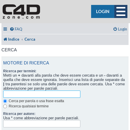
LOGIN
FAQ
Login
Indice
Cerca
CERCA
MOTORE DI RICERCA
Ricerca per termini:
Metti un
+
davanti alla parola che deve essere cercata e un
-
davanti a
quella che deve essere ignorata. Inserisci una lista di parole separate da
|
tra parentesi se solo una delle parole deve essere cercata. Usa * come
abbreviazione per parole parziali.
Cerca per parola o usa frase esatta
Ricerca qualsiasi termine
Ricerca per autore:
Usa * come abbreviazione per parole parziali.