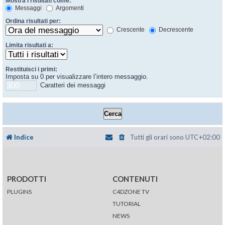
Mostra i risultati come:
Messaggi
Argomenti
Ordina risultati per:
Crescente
Decrescente
Limita risultati a:
Restituisci i primi:
Imposta su 0 per visualizzare l’intero messaggio.
Caratteri dei messaggi
Indice
Tutti gli orari sono
UTC+02:00
PRODOTTI
CONTENUTI
PLUGINS
C4DZONE TV
TUTORIAL
NEWS