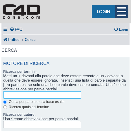
LOGIN
FAQ
Login
Indice
Cerca
CERCA
MOTORE DI RICERCA
Ricerca per termini:
Metti un
+
davanti alla parola che deve essere cercata e un
-
davanti a
quella che deve essere ignorata. Inserisci una lista di parole separate da
|
tra parentesi se solo una delle parole deve essere cercata. Usa * come
abbreviazione per parole parziali.
Cerca per parola o usa frase esatta
Ricerca qualsiasi termine
Ricerca per autore:
Usa * come abbreviazione per parole parziali.