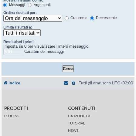
Mostra i risultati come:
Messaggi
Argomenti
Ordina risultati per:
Crescente
Decrescente
Limita risultati a:
Restituisci i primi:
Imposta su 0 per visualizzare l’intero messaggio.
Caratteri dei messaggi
Indice
Tutti gli orari sono
UTC+02:00
PRODOTTI
CONTENUTI
PLUGINS
C4DZONE TV
TUTORIAL
NEWS