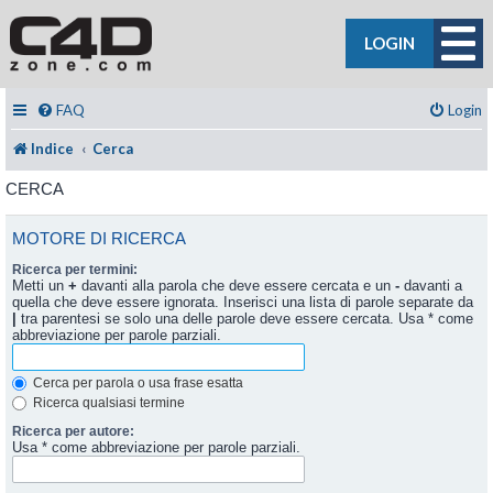
LOGIN
FAQ
Login
Indice
Cerca
CERCA
MOTORE DI RICERCA
Ricerca per termini:
Metti un
+
davanti alla parola che deve essere cercata e un
-
davanti a
quella che deve essere ignorata. Inserisci una lista di parole separate da
|
tra parentesi se solo una delle parole deve essere cercata. Usa * come
abbreviazione per parole parziali.
Cerca per parola o usa frase esatta
Ricerca qualsiasi termine
Ricerca per autore:
Usa * come abbreviazione per parole parziali.