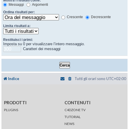
Mostra i risultati come:
Messaggi
Argomenti
Ordina risultati per:
Crescente
Decrescente
Limita risultati a:
Restituisci i primi:
Imposta su 0 per visualizzare l’intero messaggio.
Caratteri dei messaggi
Indice
Tutti gli orari sono
UTC+02:00
PRODOTTI
CONTENUTI
PLUGINS
C4DZONE TV
TUTORIAL
NEWS