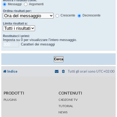
Mostra i risultati come:
Messaggi
Argomenti
Ordina risultati per:
Crescente
Decrescente
Limita risultati a:
Restituisci i primi:
Imposta su 0 per visualizzare l’intero messaggio.
Caratteri dei messaggi
Indice
Tutti gli orari sono
UTC+02:00
PRODOTTI
CONTENUTI
PLUGINS
C4DZONE TV
TUTORIAL
NEWS