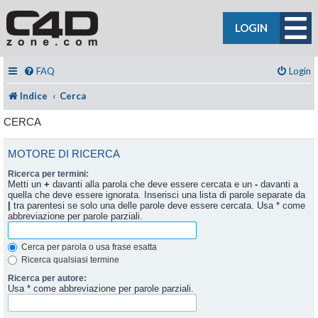
LOGIN
FAQ
Login
Indice
Cerca
CERCA
MOTORE DI RICERCA
Ricerca per termini:
Metti un
+
davanti alla parola che deve essere cercata e un
-
davanti a
quella che deve essere ignorata. Inserisci una lista di parole separate da
|
tra parentesi se solo una delle parole deve essere cercata. Usa * come
abbreviazione per parole parziali.
Cerca per parola o usa frase esatta
Ricerca qualsiasi termine
Ricerca per autore:
Usa * come abbreviazione per parole parziali.