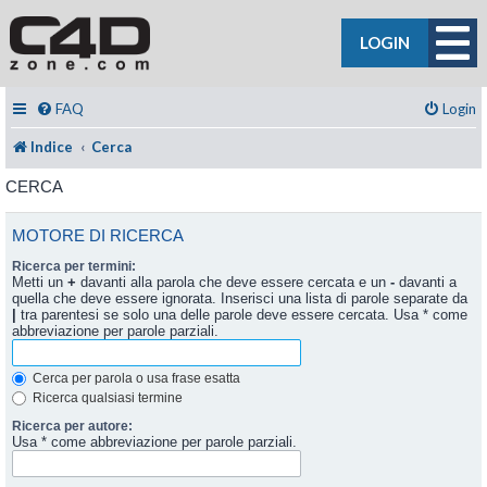
LOGIN
FAQ
Login
Indice
Cerca
CERCA
MOTORE DI RICERCA
Ricerca per termini:
Metti un
+
davanti alla parola che deve essere cercata e un
-
davanti a
quella che deve essere ignorata. Inserisci una lista di parole separate da
|
tra parentesi se solo una delle parole deve essere cercata. Usa * come
abbreviazione per parole parziali.
Cerca per parola o usa frase esatta
Ricerca qualsiasi termine
Ricerca per autore:
Usa * come abbreviazione per parole parziali.