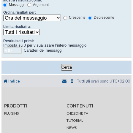
Mostra i risultati come:
Messaggi
Argomenti
Ordina risultati per:
Crescente
Decrescente
Limita risultati a:
Restituisci i primi:
Imposta su 0 per visualizzare l’intero messaggio.
Caratteri dei messaggi
Indice
Tutti gli orari sono
UTC+02:00
PRODOTTI
CONTENUTI
PLUGINS
C4DZONE TV
TUTORIAL
NEWS