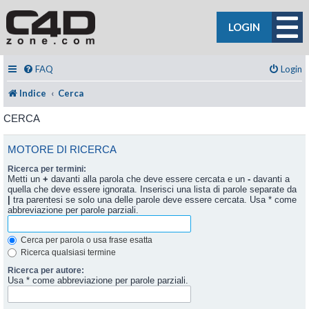
LOGIN
FAQ
Login
Indice
Cerca
CERCA
MOTORE DI RICERCA
Ricerca per termini:
Metti un
+
davanti alla parola che deve essere cercata e un
-
davanti a
quella che deve essere ignorata. Inserisci una lista di parole separate da
|
tra parentesi se solo una delle parole deve essere cercata. Usa * come
abbreviazione per parole parziali.
Cerca per parola o usa frase esatta
Ricerca qualsiasi termine
Ricerca per autore:
Usa * come abbreviazione per parole parziali.