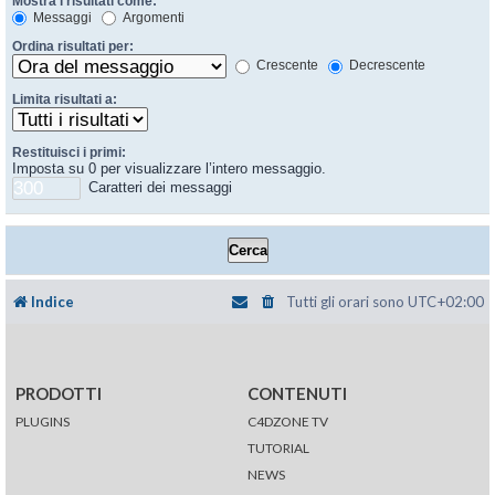
Mostra i risultati come:
Messaggi
Argomenti
Ordina risultati per:
Crescente
Decrescente
Limita risultati a:
Restituisci i primi:
Imposta su 0 per visualizzare l’intero messaggio.
Caratteri dei messaggi
Indice
Tutti gli orari sono
UTC+02:00
PRODOTTI
CONTENUTI
PLUGINS
C4DZONE TV
TUTORIAL
NEWS