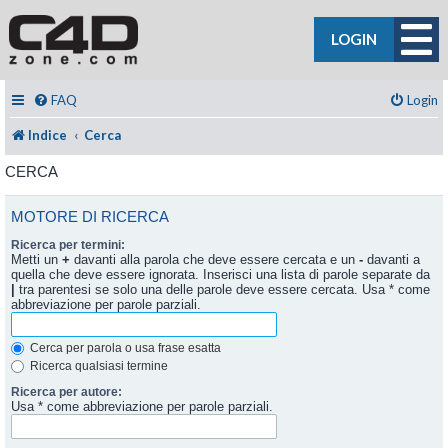
LOGIN
FAQ
Login
Indice
Cerca
CERCA
MOTORE DI RICERCA
Ricerca per termini:
Metti un
+
davanti alla parola che deve essere cercata e un
-
davanti a
quella che deve essere ignorata. Inserisci una lista di parole separate da
|
tra parentesi se solo una delle parole deve essere cercata. Usa * come
abbreviazione per parole parziali.
Cerca per parola o usa frase esatta
Ricerca qualsiasi termine
Ricerca per autore:
Usa * come abbreviazione per parole parziali.