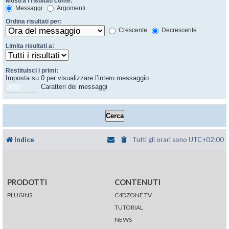
Mostra i risultati come:
Messaggi
Argomenti
Ordina risultati per:
Crescente
Decrescente
Limita risultati a:
Restituisci i primi:
Imposta su 0 per visualizzare l’intero messaggio.
Caratteri dei messaggi
Indice
Tutti gli orari sono
UTC+02:00
PRODOTTI
CONTENUTI
PLUGINS
C4DZONE TV
TUTORIAL
NEWS