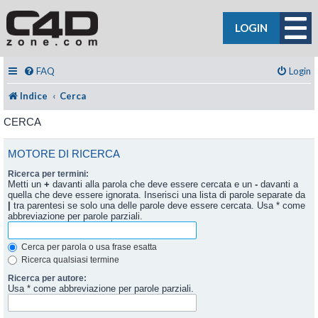
LOGIN
FAQ
Login
Indice
Cerca
CERCA
MOTORE DI RICERCA
Ricerca per termini:
Metti un
+
davanti alla parola che deve essere cercata e un
-
davanti a
quella che deve essere ignorata. Inserisci una lista di parole separate da
|
tra parentesi se solo una delle parole deve essere cercata. Usa * come
abbreviazione per parole parziali.
Cerca per parola o usa frase esatta
Ricerca qualsiasi termine
Ricerca per autore:
Usa * come abbreviazione per parole parziali.