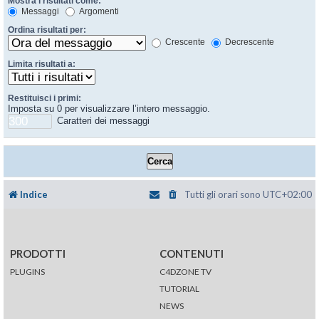
Mostra i risultati come:
Messaggi
Argomenti
Ordina risultati per:
Crescente
Decrescente
Limita risultati a:
Restituisci i primi:
Imposta su 0 per visualizzare l’intero messaggio.
Caratteri dei messaggi
Indice
Tutti gli orari sono
UTC+02:00
PRODOTTI
CONTENUTI
PLUGINS
C4DZONE TV
TUTORIAL
NEWS